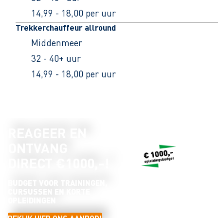
14,99 - 18,00 per uur
Trekkerchauffeur allround
Middenmeer
32 - 40+ uur
14,99 - 18,00 per uur
REAGEER EN
ONTVANG
DIRECT €1000,-!
BUDGET VOOR TRAININGEN,
CURSUSSEN EN KORTE
OPLEIDINGEN