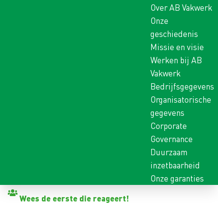
Over AB Vakwerk
Onze
geschiedenis
Missie en visie
Werken bij AB
Vakwerk
Bedrijfsgegevens
Organisatorische
gegevens
Corporate
Governance
Duurzaam
inzetbaarheid
Onze garanties
Terug naar vacatures
Wees de eerste die reageert!
MIDDAG MELKER