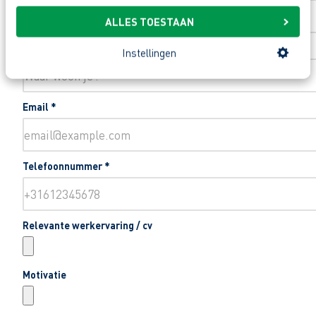
ALLES TOESTAAN
Woonplaats
*
Instellingen
Email
*
Telefoonnummer
*
Relevante werkervaring / cv
Motivatie