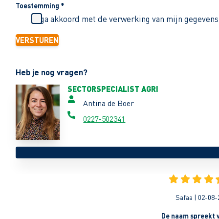
Toestemming
*
Ik ga akkoord met de verwerking van mijn gegevens
VERSTUREN
Heb je nog vragen?
SECTORSPECIALIST AGRI
Antina de Boer
0227-502341
Safaa | 02-08-
De naam spreekt v