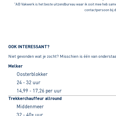
"AB Vakwerk is het beste uitzendbureau waar ik ooit mee heb sameng
contactpersoon bij di
OOK INTERESSANT?
Niet gevonden wat je zocht? Misschien is één van ondersta
Melker
Oosterblokker
24 - 32 uur
14,99 - 17,26 per uur
Trekkerchauffeur allround
Middenmeer
32 - 40+ uur