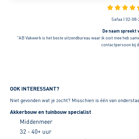
Safaa | 02-08-
De naam spreekt v
"AB Vakwerk is het beste uitzendbureau waar ik ooit mee heb sameng
contactpersoon bij di
OOK INTERESSANT?
Niet gevonden wat je zocht? Misschien is één van ondersta
Akkerbouw en tuinbouw specialist
Middenmeer
32 - 40+ uur