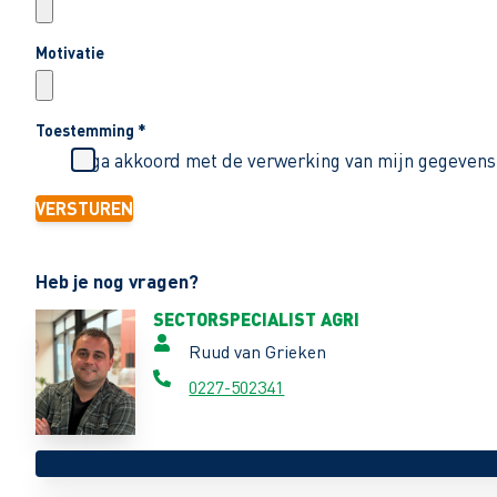
Motivatie
Toestemming
*
Ik ga akkoord met de verwerking van mijn gegevens
VERSTUREN
Heb je nog vragen?
SECTORSPECIALIST AGRI
Ruud van Grieken
0227-502341