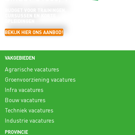
BUDGET VOOR TRAININGEN,
CURSUSSEN EN KORTE
OPLEIDINGEN
BEKIJK HIER ONS AANBOD!
VAKGEBIEDEN
Agrarische vacatures
Groenvoorziening vacatures
Infra vacatures
Bouw vacatures
Techniek vacatures
Industrie vacatures
PROVINCIE