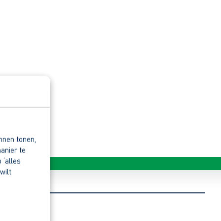
nnen tonen,
anier te
 ‘alles
wilt