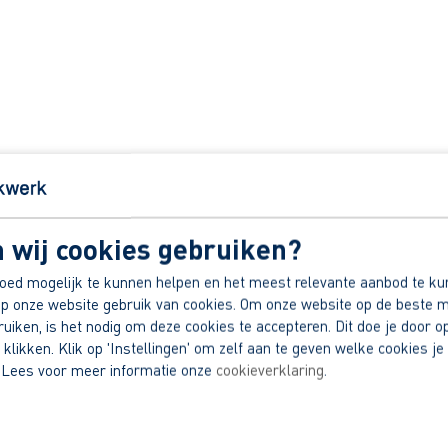
 wij cookies gebruiken?
oed mogelijk te kunnen helpen en het meest relevante aanbod te ku
p onze website gebruik van cookies. Om onze website op de beste m
iken, is het nodig om deze cookies te accepteren. Dit doe je door op
TOON 80 VACATURES
 klikken. Klik op 'Instellingen' om zelf aan te geven welke cookies je 
Filters
 Lees voor meer informatie onze
cookieverklaring
.