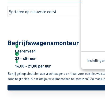
Bedrijfswagensmonteur
Heerenveen
32 - 40+ uur
Instellinge
16,00 - 21,00 per uur
Ben jij gek op sleutelen aan vrachtwagens en klaar voor een nieuwe st
door te groeien. Klaar om jouw vakmanschap te laten zien? Zo maak j