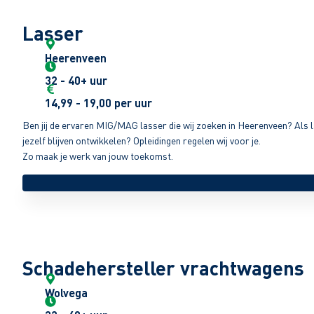
Lasser
Heerenveen
32 - 40+ uur
14,99 - 19,00 per uur
Ben jij de ervaren MIG/MAG lasser die wij zoeken in Heerenveen? Als las
jezelf blijven ontwikkelen? Opleidingen regelen wij voor je.
Zo maak je werk van jouw toekomst.
Schadehersteller vrachtwagens
Wolvega