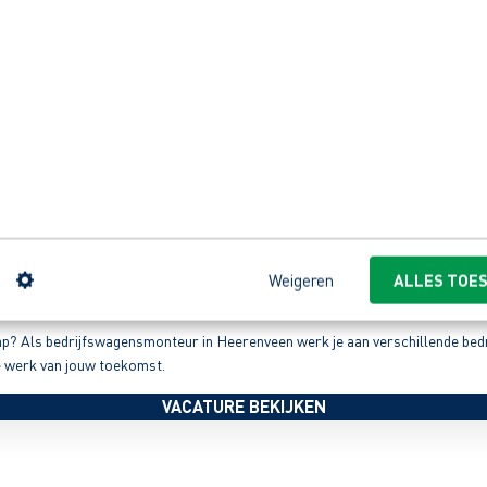
n
Weigeren
ALLES TOE
ap? Als bedrijfswagensmonteur in Heerenveen werk je aan verschillende bedri
e werk van jouw toekomst.
VACATURE BEKIJKEN