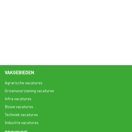
CV OPMAKEN
SOLLICITATIEGESPREK
VAKGEBIEDEN
Agrarische vacatures
Groenvoorziening vacatures
Infra vacatures
Bouw vacatures
Techniek vacatures
Industrie vacatures