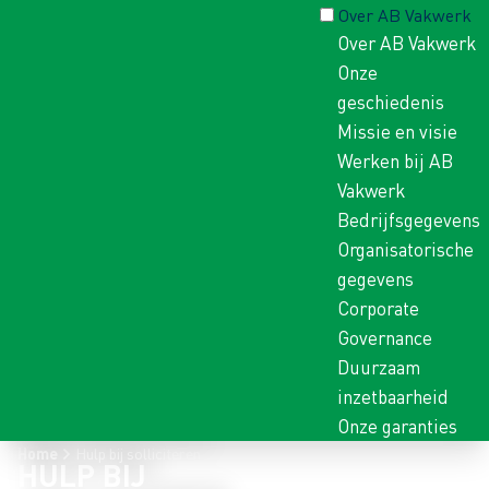
Over AB Vakwerk
Over AB Vakwerk
Onze
geschiedenis
Missie en visie
Werken bij AB
Vakwerk
Bedrijfsgegevens
Organisatorische
gegevens
Corporate
Governance
Duurzaam
inzetbaarheid
Onze garanties
Home
Hulp bij solliciteren
HULP BIJ