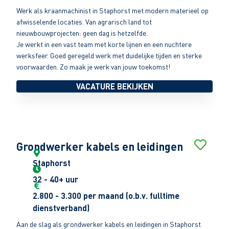
Werk als kraanmachinist in Staphorst met modern materieel op
afwisselende locaties. Van agrarisch land tot
nieuwbouwprojecten: geen dag is hetzelfde.
Je werkt in een vast team met korte lijnen en een nuchtere
werksfeer. Goed geregeld werk met duidelijke tijden en sterke
voorwaarden. Zo maak je werk van jouw toekomst!
VACATURE BEKIJKEN
Grondwerker kabels en leidingen
Staphorst
32 - 40+ uur
2.800 - 3.300 per maand (o.b.v. fulltime
dienstverband)
Aan de slag als grondwerker kabels en leidingen in Staphorst