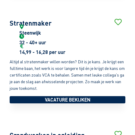
Stratenmaker
Steenwijk
32 - 40+ uur
14,99 - 16,28 per uur
Altijd al stratenmaker willen worden? Dit is je kans. Je krijgt een
fulltime baan, het werk is voor langere tijd én je krijgt de kans om
certificaten zoals VCA te behalen. Samen met leuke collega's ga
je aan de slag aan afwisselende projecten. Zo maak je werk van
jouw toekomst.
VACATURE BEKIJKEN