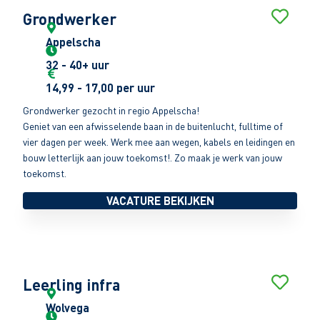
Grondwerker
Appelscha
32 - 40+ uur
14,99 - 17,00 per uur
Grondwerker gezocht in regio Appelscha!
Geniet van een afwisselende baan in de buitenlucht, fulltime of
vier dagen per week. Werk mee aan wegen, kabels en leidingen en
bouw letterlijk aan jouw toekomst!. Zo maak je werk van jouw
toekomst.
VACATURE BEKIJKEN
Leerling infra
Wolvega