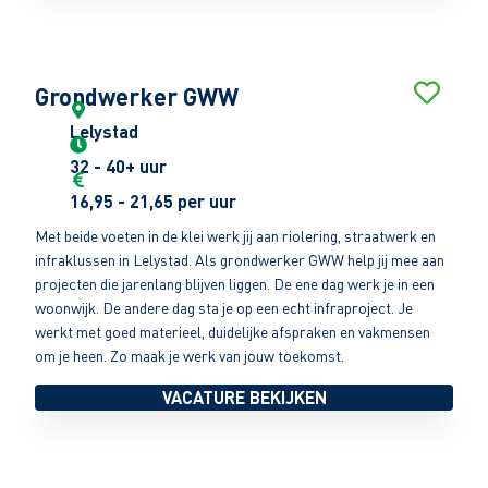
Grondwerker GWW
Lelystad
32 - 40+ uur
16,95 - 21,65 per uur
Met beide voeten in de klei werk jij aan riolering, straatwerk en
infraklussen in Lelystad. Als grondwerker GWW help jij mee aan
projecten die jarenlang blijven liggen. De ene dag werk je in een
woonwijk. De andere dag sta je op een echt infraproject. Je
werkt met goed materieel, duidelijke afspraken en vakmensen
om je heen. Zo maak je werk van jouw toekomst.
VACATURE BEKIJKEN