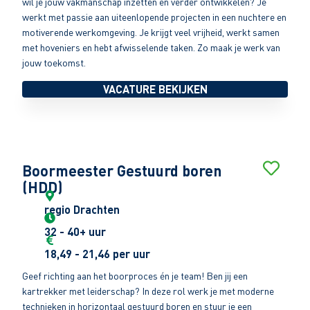
wil je jouw vakmanschap inzetten en verder ontwikkelen? Je
werkt met passie aan uiteenlopende projecten in een nuchtere en
motiverende werkomgeving. Je krijgt veel vrijheid, werkt samen
met hoveniers en hebt afwisselende taken. Zo maak je werk van
jouw toekomst.
VACATURE BEKIJKEN
Boormeester Gestuurd boren
(HDD)
regio Drachten
32 - 40+ uur
18,49 - 21,46 per uur
Geef richting aan het boorproces én je team! Ben jij een
kartrekker met leiderschap? In deze rol werk je met moderne
technieken in horizontaal gestuurd boren en stuur je een