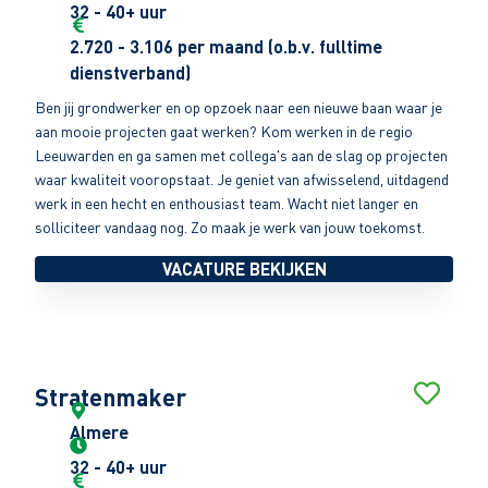
32 - 40+ uur
2.720 - 3.106 per maand (o.b.v. fulltime
dienstverband)
Ben jij grondwerker en op opzoek naar een nieuwe baan waar je
aan mooie projecten gaat werken? Kom werken in de regio
Leeuwarden en ga samen met collega's aan de slag op projecten
waar kwaliteit vooropstaat. Je geniet van afwisselend, uitdagend
werk in een hecht en enthousiast team. Wacht niet langer en
solliciteer vandaag nog. Zo maak je werk van jouw toekomst.
VACATURE BEKIJKEN
Stratenmaker
Almere
32 - 40+ uur