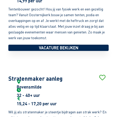
14,99 per uur
Tentenbouwer gezocht! Hou jij van fysiek werk en een gezellig
team? Vanuit Oosternijkerk bouw je samen tenten, podia en
overkappingen op en af. Je werkt met de heftruck en zorgt dat
alles veilig en op tijd klaarstaat. Met jouw inzet draag je bij aan
geslaagde evenementen waar mensen van genieten. Zo maak je
werk van jouw toekomst.
VACATURE BEKIJKEN
Stratenmaker aanleg
Bovensmilde
32 - 40+ uur
15,24 - 17,20 per uur
Wil jij als stratenmaker je steentje bijdragen aan strak werk? En