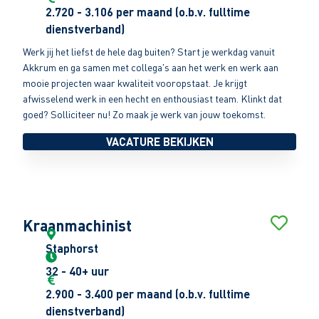
2.720 - 3.106 per maand (o.b.v. fulltime
dienstverband)
Werk jij het liefst de hele dag buiten? Start je werkdag vanuit
Akkrum en ga samen met collega's aan het werk en werk aan
mooie projecten waar kwaliteit vooropstaat. Je krijgt
afwisselend werk in een hecht en enthousiast team. Klinkt dat
goed? Solliciteer nu! Zo maak je werk van jouw toekomst.
VACATURE BEKIJKEN
Kraanmachinist
Staphorst
32 - 40+ uur
2.900 - 3.400 per maand (o.b.v. fulltime
dienstverband)