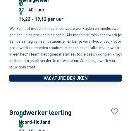
Wieringerwerf
32 - 40+ uur
16,22 - 19,12 per uur
Werken met moderne machines, vaste werktijden en meebouwen
aan een uniek project in de regio. Als machinist minikraan werk je
aan de aanleg van een datacenter en ben je verantwoordelijk voor
grondwerkzaamheden rondom leidingen en installaties. Je werkt
in een hecht team, hebt goed materieel tot je beschikking en krijgt
de kans om jezelf verder te ontwikkelen. Zo maak je werk van
jouw toekomst.
VACATURE BEKIJKEN
Grondwerker leerling
Noord-Holland