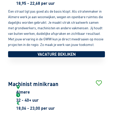
18,95 - 22,68 per uur
Een straat ligt pas goed als de basis klopt. Als stratenmaker in
Almere werk je aan woonwijken, wegen en openbare ruimtes die
dagelijks worden gebruikt. Je maakt strak straatwerk samen
met grondwerkers, machinisten en andere vakmensen. Jij houdt
van buiten werken, duidelijke afspraken en zichtbaar resultaat.
Met jouw ervaring in de GWW kun je direct meedraaien op mooie
projecten in de regio. Zo maak je werk van jouw toekomst.
VACATURE BEKIJKEN
Machinist minikraan
Almere
32 - 40+ uur
18,06 - 23,00 per uur