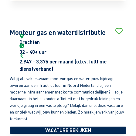
Monteur gas en waterdistributie
Drachten
32 - 40+ uur
2.947 - 3.375 per maand (o.b.v. fulltime
dienstverband)
Wil jij als vakbekwaam monteur gas en water jouw bijdrage
leveren aan de infrastructuur in Noord Nederland bij een
moderne infra aannemer met korte communicatielijnen? Heb je
daarnaast in het bijzonder affiniteit met hogedruk leidingen en
werk je graag in een vaste ploeg? Bekijk dan snel deze vacature
en ontdek wat wij jouw kunnen bieden. Zo maak je werk van jouw
toekomst.
VACATURE BEKIJKEN