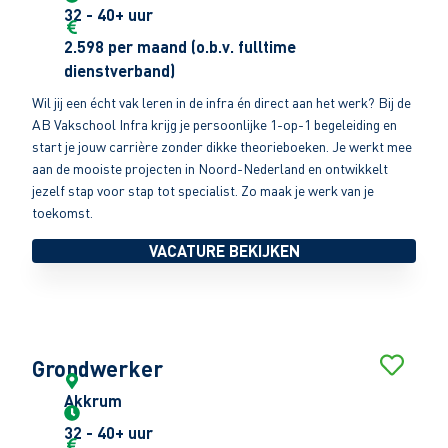
32 - 40+ uur
2.598 per maand (o.b.v. fulltime
dienstverband)
Wil jij een écht vak leren in de infra én direct aan het werk? Bij de
AB Vakschool Infra krijg je persoonlijke 1-op-1 begeleiding en
start je jouw carrière zonder dikke theorieboeken. Je werkt mee
aan de mooiste projecten in Noord-Nederland en ontwikkelt
jezelf stap voor stap tot specialist. Zo maak je werk van je
toekomst.
VACATURE BEKIJKEN
Grondwerker
Akkrum
32 - 40+ uur