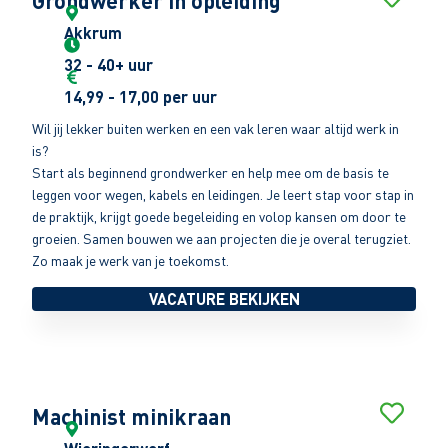
Grondwerker in opleiding
Akkrum
32 - 40+ uur
14,99 - 17,00 per uur
Wil jij lekker buiten werken en een vak leren waar altijd werk in
is?
Start als beginnend grondwerker en help mee om de basis te
leggen voor wegen, kabels en leidingen. Je leert stap voor stap in
de praktijk, krijgt goede begeleiding en volop kansen om door te
groeien. Samen bouwen we aan projecten die je overal terugziet.
Zo maak je werk van je toekomst.
VACATURE BEKIJKEN
Machinist minikraan