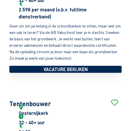
32 - 40+ uur
2.598 per maand (o.b.v. fulltime
dienstverband)
Geen zin om jarenlang in de schoolbanken te zitten, maar wel om
een vak te leren? Via de AB Vakschool leer je in slechts 3 weken
de basis van het grondwerk. Je werkt veel buiten, leert van
ervaren vakmensen en behaalt direct waardevolle certificaten.
Na de opleiding stroom je door naar een baan als grondwerker.
Zo maak je werk van jouw toekomst.
VACATURE BEKIJKEN
Tentenbouwer
Oosternijkerk
32 - 40+ uur