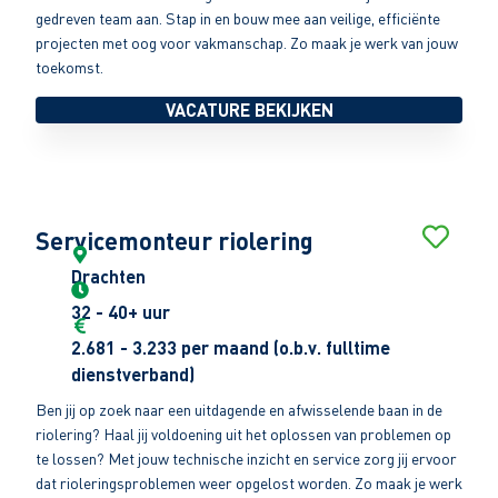
gedreven team aan. Stap in en bouw mee aan veilige, efficiënte
projecten met oog voor vakmanschap. Zo maak je werk van jouw
toekomst.
VACATURE BEKIJKEN
Servicemonteur riolering
Drachten
32 - 40+ uur
2.681 - 3.233 per maand (o.b.v. fulltime
dienstverband)
Ben jij op zoek naar een uitdagende en afwisselende baan in de
riolering? Haal jij voldoening uit het oplossen van problemen op
te lossen? Met jouw technische inzicht en service zorg jij ervoor
dat rioleringsproblemen weer opgelost worden. Zo maak je werk