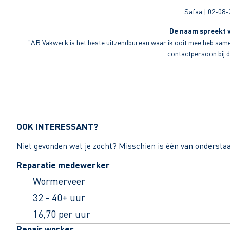
Safaa | 02-08-
De naam spreekt v
"AB Vakwerk is het beste uitzendbureau waar ik ooit mee heb sameng
contactpersoon bij di
OOK INTERESSANT?
Niet gevonden wat je zocht? Misschien is één van ondersta
Reparatie medewerker
Wormerveer
32 - 40+ uur
16,70 per uur
Repair worker