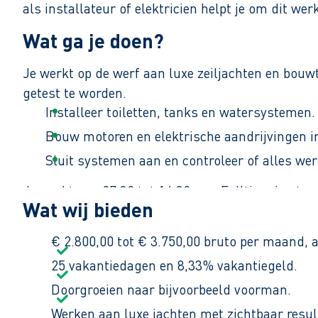
als installateur of elektricien helpt je om dit w
Wat ga je doen?
Je werkt op de werf aan luxe zeiljachten en bou
getest te worden.
Installeer toiletten, tanks en watersystemen.
Bouw motoren en elektrische aandrijvingen i
Sluit systemen aan en controleer of alles wer
Je werkt van 07:30 tot 16:30 uur. Fulltime is sta
Wat wij bieden
€ 2.800,00 tot € 3.750,00 bruto per maand, a
25 vakantiedagen en 8,33% vakantiegeld.
Doorgroeien naar bijvoorbeeld voorman.
Werken aan luxe jachten met zichtbaar resul