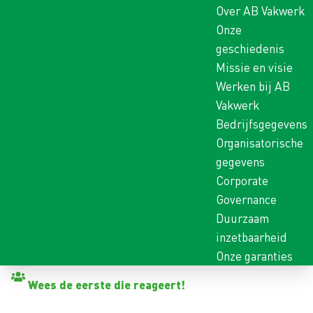
Over AB Vakwerk
Onze
geschiedenis
Missie en visie
Werken bij AB
Vakwerk
Bedrijfsgegevens
Organisatorische
gegevens
Corporate
Governance
Duurzaam
inzetbaarheid
Onze garanties
Terug naar vacatures
Wees de eerste die reageert!
ASSEMBLAGEMEDEWERK