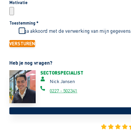
Motivatie
Toestemming
*
Ik ga akkoord met de verwerking van mijn gegevens
VERSTUREN
Heb je nog vragen?
SECTORSPECIALIST
Nick Jansen
0227 - 502341