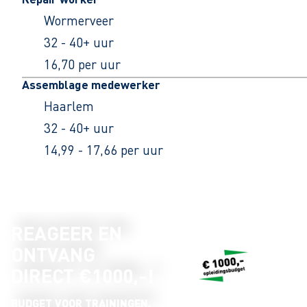
Wormerveer
32 - 40+ uur
16,70 per uur
Assemblage medewerker
Haarlem
32 - 40+ uur
14,99 - 17,66 per uur
REAGEER EN
ONTVANG
DIRECT €1000,-!
BUDGET VOOR TRAININGEN,