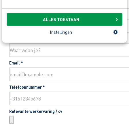
Toevoeging huisnummer
ALLES TOESTAAN
Instellingen
Woonplaats
*
Email
*
Telefoonnummer
*
Relevante werkervaring / cv