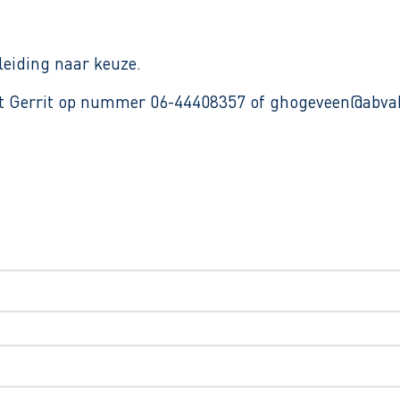
leiding naar keuze.
met Gerrit op nummer 06-44408357 of ghogeveen@abva