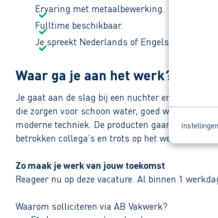
Ervaring met metaalbewerking.
Fulltime beschikbaar.
Je spreekt Nederlands of Engels.
Waar ga je aan het werk?
Je gaat aan de slag bij een nuchter en technisc
die zorgen voor schoon water, goed waterbeheer 
moderne techniek. De producten gaan lang mee e
Instellinge
betrokken collega’s en trots op het werk.
Zo maak je werk van jouw toekomst
Reageer nu op deze vacature. Al binnen 1 werkdag 
Waarom solliciteren via AB Vakwerk?