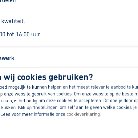
.
kwaliteit.
0 tot 16:00 uur.
uto per maand.
 wij cookies gebruiken?
oed mogelijk te kunnen helpen en het meest relevante aanbod te ku
p onze website gebruik van cookies. Om onze website op de beste m
) contract bij onze opdrachtgever.
iken, is het nodig om deze cookies te accepteren. Dit doe je door op
 klikken. Klik op 'Instellingen' om zelf aan te geven welke cookies je 
dek jouw voordelen!
 Lees voor meer informatie onze
cookieverklaring
.