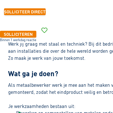
SOLLICITEER DIRECT
SOLLICITEREN
Binnen 1 werkdag reactie
Werk jij graag met staal en techniek? Bij dit be
aan installaties die over de hele wereld worden g
Zo maak je werk van jouw toekomst.
Wat ga je doen?
Als metaalbewerker werk je mee aan het maken va
gemonteerd, zodat het eindproduct veilig en bet
Je werkzaamheden bestaan uit:
Bewerken en samenstellen van metalen onde