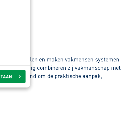
. Hier ontwikkelen en maken vakmensen systemen
nnis en ervaring combineren zij vakmanschap met
e staat bekend om de praktische aanpak,
STAAN