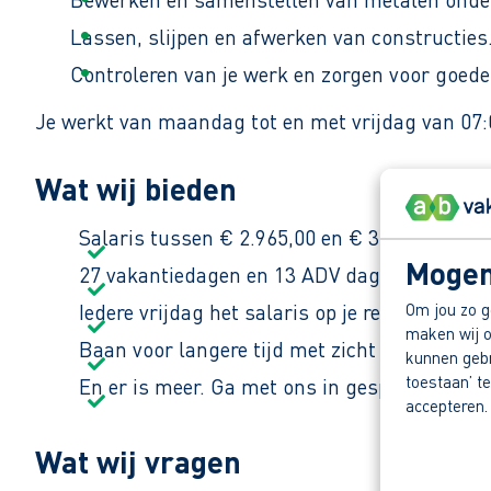
Lassen, slijpen en afwerken van constructies
Controleren van je werk en zorgen voor goede 
Je werkt van maandag tot en met vrijdag van 07:0
Wat wij bieden
Salaris tussen € 2.965,00 en € 3.300,00 br
Mogen
27 vakantiedagen en 13 ADV dagen.
Om jou zo g
Iedere vrijdag het salaris op je rekening.
maken wij o
Baan voor langere tijd met zicht op een (vast
kunnen gebru
toestaan’ te
En er is meer. Ga met ons in gesprek en ont
accepteren.
Wat wij vragen