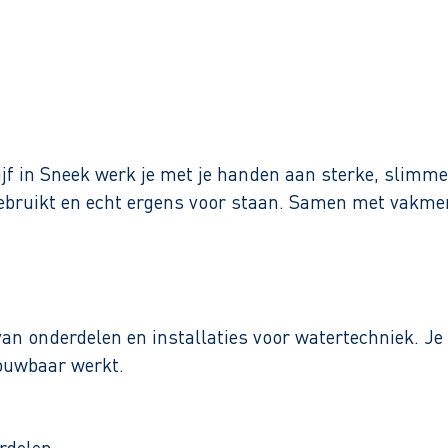
Binnen 1 werkdag reactie
drijf in Sneek werk je met je handen aan sterke, slim
ebruikt en echt ergens voor staan. Samen met vakmense
n onderdelen en installaties voor watertechniek. Je
rouwbaar werkt.
rdelen.