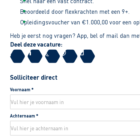
Snel naar een vast contract.
Beoordeeld door flexkrachten met een 9+.
Opleidingsvoucher van €1.000,00 voor een op
Heb je eerst nog vragen? App, bel of mail dan 
Deel deze vacature:
Solliciteer direct
Voornaam
*
Achternaam
*