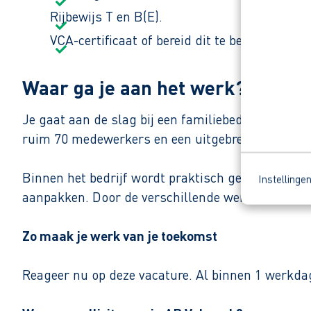
Rijbewijs T en B(E).
VCA-certificaat of bereid dit te behalen.
Waar ga je aan het werk?
Je gaat aan de slag bij een familiebedrijf uit S
ruim 70 medewerkers en een uitgebreid machinepa
Binnen het bedrijf wordt praktisch gewerkt met k
Instellinge
aanpakken. Door de verschillende werkzaamheden b
Zo maak je werk van je toekomst
Reageer nu op deze vacature. Al binnen 1 werkdag 