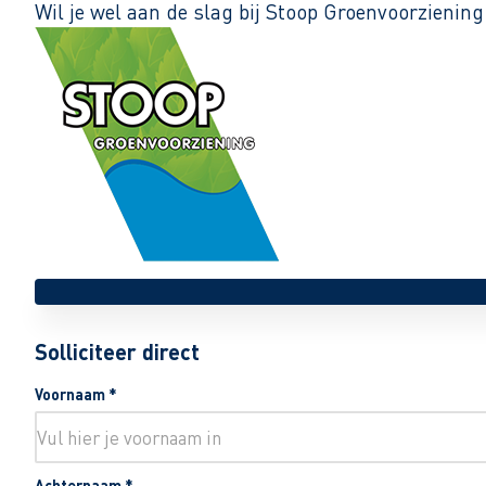
Wil je wel aan de slag bij Stoop Groenvoorziening
Solliciteer direct
Voornaam
*
Achternaam
*