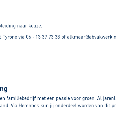
leiding naar keuze.
t Tyrone via 06 - 13 37 73 38 of alkmaar@abvakwerk.n
ing
en familiebedrijf met een passie voor groen. Al jare
nd. Via Herenbos kun jij onderdeel worden van dit pr