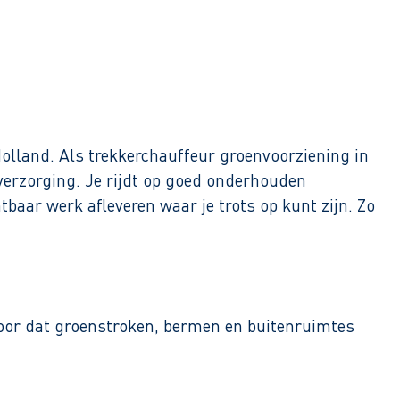
lland. Als trekkerchauffeur groenvoorziening in
erzorging. Je rijdt op goed onderhouden
htbaar werk afleveren waar je trots op kunt zijn. Zo
voor dat groenstroken, bermen en buitenruimtes