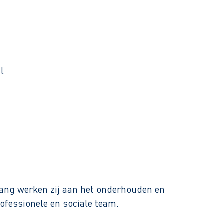
l
nlang werken zij aan het onderhouden en
ofessionele en sociale team.