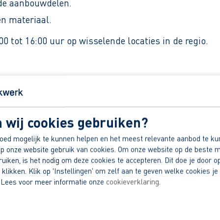
de aanbouwdelen.
n materiaal.
 tot 16:00 uur op wisselende locaties in de regio.
k van ervaring.
rieel.
 wij cookies gebruiken?
nlucht.
oed mogelijk te kunnen helpen en het meest relevante aanbod te ku
, baggerwerk en boomverzorging.
p onze website gebruik van cookies. Om onze website op de beste m
dek jouw voordelen.
iken, is het nodig om deze cookies te accepteren. Dit doe je door op
 klikken. Klik op 'Instellingen' om zelf aan te geven welke cookies je 
 Lees voor meer informatie onze
cookieverklaring
.