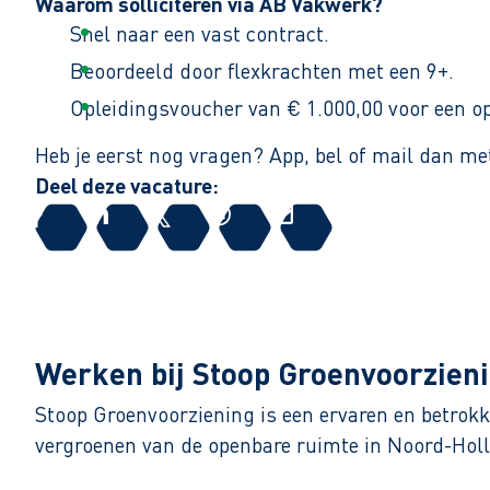
Waarom solliciteren via AB Vakwerk?
Snel naar een vast contract.
Beoordeeld door flexkrachten met een 9+.
Opleidingsvoucher van € 1.000,00 voor een op
Heb je eerst nog vragen? App, bel of mail dan me
Deel deze vacature:
Werken bij Stoop Groenvoorzien
Stoop Groenvoorziening is een ervaren en betrokk
vergroenen van de openbare ruimte in Noord-Holla