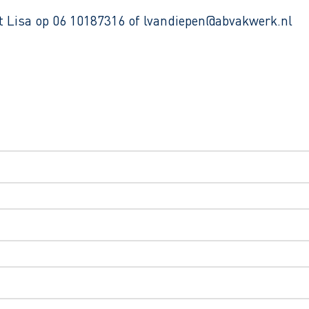
et Lisa op 06 10187316 of lvandiepen@abvakwerk.nl