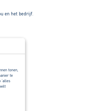
u en het bedrijf.
nnen tonen,
anier te
 ‘alles
wilt