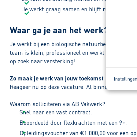
Je werkt graag samen en blijft rustig in dru
Waar ga je aan het werk?
Je werkt bij een biologische natuurbeheerboerde
team is klein, professioneel en werkt dagelijks 
op zoek naar versterking!
Zo maak je werk van jouw toekomst
Instellinge
Reageer nu op deze vacature. Al binnen 1 werkdag 
Waarom solliciteren via AB Vakwerk?
Snel naar een vast contract.
Beoordeeld door flexkrachten met een 9+.
Opleidingsvoucher van €1.000,00 voor een op