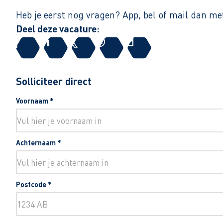
Heb je eerst nog vragen? App, bel of mail dan m
Deel deze vacature:
Solliciteer direct
Voornaam
*
Achternaam
*
Postcode
*