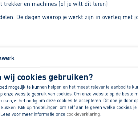
rekker en machines (of je wilt dit leren)
 delen. De dagen waarop je werkt zijn in overleg met jo
professioneel team
werklaarzen en overalls
 wij cookies gebruiken?
r al jouw vragen
oed mogelijk te kunnen helpen en het meest relevante aanbod te ku
dek jouw voordelen
p onze website gebruik van cookies. Om onze website op de beste m
iken, is het nodig om deze cookies te accepteren. Dit doe je door op
 klikken. Klik op 'Instellingen' om zelf aan te geven welke cookies je 
 Lees voor meer informatie onze
cookieverklaring
.
natuurbeheer
woordelijkheid