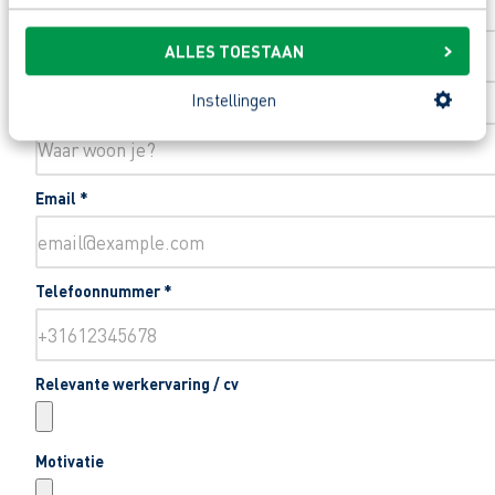
Toevoeging huisnummer
ALLES TOESTAAN
Instellingen
Woonplaats
*
Email
*
Telefoonnummer
*
Relevante werkervaring / cv
Motivatie