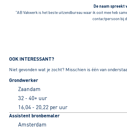
De naam spreekt v
"AB Vakwerk is het beste uitzendbureau waar ik ooit mee heb sameng
contactpersoon bij di
OOK INTERESSANT?
Niet gevonden wat je zocht? Misschien is één van ondersta
Grondwerker
Zaandam
32 - 40+ uur
16,04 - 20,22 per uur
Assistent bronbemaler
Amsterdam