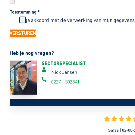
Toestemming
*
Ik ga akkoord met de verwerking van mijn gegevens
VERSTUREN
Heb je nog vragen?
SECTORSPECIALIST
Nick Jansen
0227 - 502341
Safaa | 02-08-