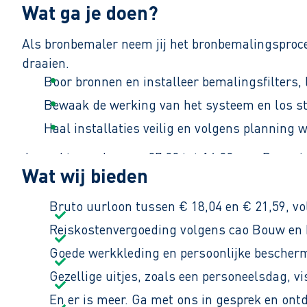
Wat ga je doen?
Als bronbemaler neem jij het bronbemalingsproces
draaien.
Boor bronnen en installeer bemalingsfilters,
Bewaak de werking van het systeem en los st
Haal installaties veilig en volgens planning 
Je werkt overdag van 07:00 tot 16:00 uur. De pro
Wat wij bieden
Bruto uurloon tussen € 18,04 en € 21,59, vo
Reiskostenvergoeding volgens cao Bouw en I
Goede werkkleding en persoonlijke bescher
Gezellige uitjes, zoals een personeelsdag, vi
En er is meer. Ga met ons in gesprek en ont