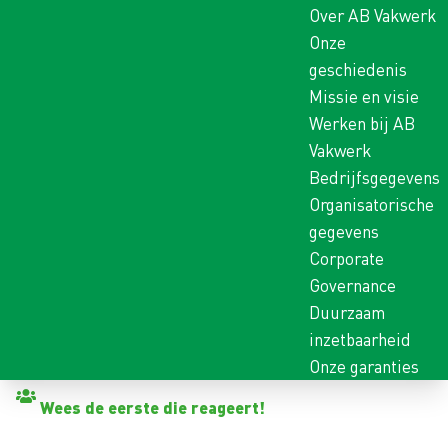
Over AB Vakwerk
Onze
geschiedenis
Missie en visie
Werken bij AB
Vakwerk
Bedrijfsgegevens
Organisatorische
gegevens
Corporate
Governance
Duurzaam
inzetbaarheid
Onze garanties
Terug naar vacatures
Wees de eerste die reageert!
BRONBEMALER