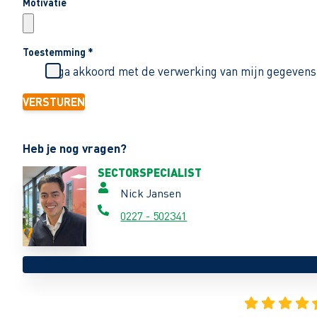
Motivatie
Toestemming
*
Ik ga akkoord met de verwerking van mijn gegevens
VERSTUREN
Heb je nog vragen?
SECTORSPECIALIST
Nick Jansen
0227 - 502341