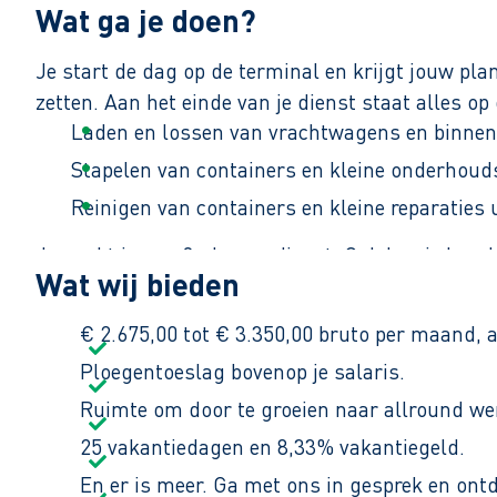
Wat ga je doen?
Je start de dag op de terminal en krijgt jouw pla
zetten. Aan het einde van je dienst staat alles op
Laden en lossen van vrachtwagens en binnen
Stapelen van containers en kleine onderhoud
Reinigen van containers en kleine reparaties 
Je werkt in een 2-ploegendienst. Ook ben je besc
Wat wij bieden
€ 2.675,00 tot € 3.350,00 bruto per maand, a
Ploegentoeslag bovenop je salaris.
Ruimte om door te groeien naar allround we
25 vakantiedagen en 8,33% vakantiegeld.
En er is meer. Ga met ons in gesprek en ont