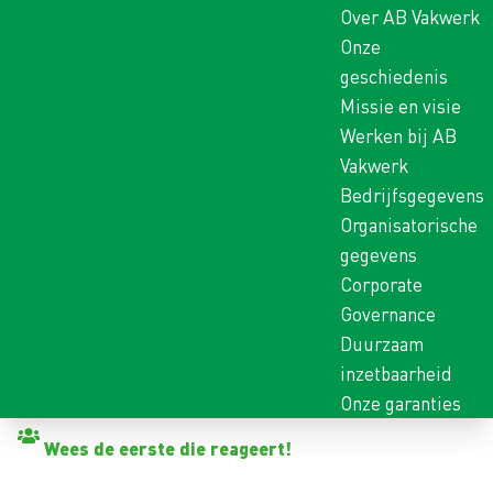
Over AB Vakwerk
Onze
geschiedenis
Missie en visie
Werken bij AB
Vakwerk
Bedrijfsgegevens
Organisatorische
gegevens
Corporate
Governance
Duurzaam
inzetbaarheid
Onze garanties
Terug naar vacatures
Wees de eerste die reageert!
TERMINAL MEDEWERKER