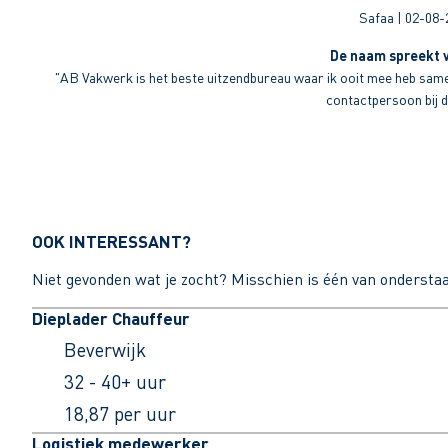
Safaa | 02-08-
De naam spreekt v
"AB Vakwerk is het beste uitzendbureau waar ik ooit mee heb sameng
contactpersoon bij di
OOK INTERESSANT?
Niet gevonden wat je zocht? Misschien is één van ondersta
Dieplader Chauffeur
Beverwijk
32 - 40+ uur
18,87 per uur
Logistiek medewerker