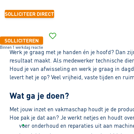
SOLLICITEER DIRECT
SOLLICITEREN
Binnen 1 werkdag reactie
Werk je graag met je handen én je hoofd? Dan zij
resultaat maakt. Als medewerker technische dienst
Houd je van afwisseling en werk je graag in dagd
levert het je op? Veel vrijheid, vaste tijden en r
Wat ga je doen?
Met jouw inzet en vakmaschap houdt je de producti
Hoe pak je dat aan? Je werkt netjes en houdt over
voer onderhoud en reparaties uit aan machi