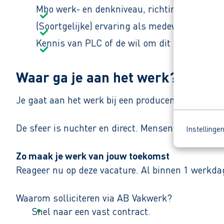
Mbo werk- en denkniveau, richting techniek.
(Soortgelijke) ervaring als medewerker tech
Kennis van PLC of de wil om dit te leren.
Waar ga je aan het werk?
Je gaat aan het werk bij een producent van beto
De sfeer is nuchter en direct. Mensen helpen elka
Instellinge
Zo maak je werk van jouw toekomst
Reageer nu op deze vacature. Al binnen 1 werkdag 
Waarom solliciteren via AB Vakwerk?
Snel naar een vast contract.