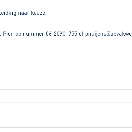
leiding naar keuze.
met Pien op nummer 06-20901755 of pnuijens@abvakwe