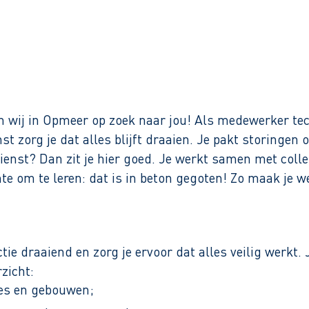
Binnen 1 werkdag reactie
n wij in Opmeer op zoek naar jou! Als medewerker tec
 zorg je dat alles blijft draaien. Je pakt storingen 
ienst? Dan zit je hier goed. Je werkt samen met colle
uimte om te leren: dat is in beton gegoten! Zo maak je
e draaiend en zorg je ervoor dat alles veilig werkt. J
zicht:
nes en gebouwen;