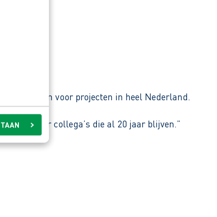
e bouwdelen voor projecten in heel Nederland.
 ziet hier collega’s die al 20 jaar blijven.”
STAAN