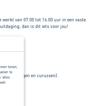
 werkt van 07.00 tot 16.00 uur in een vaste
tdaging, dan is dit iets voor jou!
nnen tonen,
anier te
dige trainingen en curussen).
 ‘alles
wilt