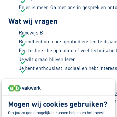
En er is meer. Ga met ons in gesprek en ont
Wat wij vragen
Rijbewijs B
Bereidheid om consignatiediensten te draai
Een technische opleiding of veel technische 
Je wilt graag blijven leren
Je bent enthousiast, sociaal en hebt interes
Waar ga je aan het werk?
Je werkt bij een groeiend bedrijf in Middenmeer.
melkinstallaties van DeLaval. Sinds 2019 hebben z
Mogen wij cookies gebruiken?
Om jou zo goed mogelijk te kunnen helpen en het meest
Zo maak je werk van jouw toekomst