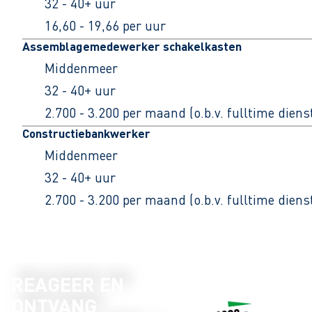
32 - 40+ uur
16,60 - 19,66 per uur
Assemblagemedewerker schakelkasten
Middenmeer
32 - 40+ uur
2.700 - 3.200 per maand (o.b.v. fulltime dien
Constructiebankwerker
Middenmeer
32 - 40+ uur
2.700 - 3.200 per maand (o.b.v. fulltime dien
REAGEER EN
ONTVANG