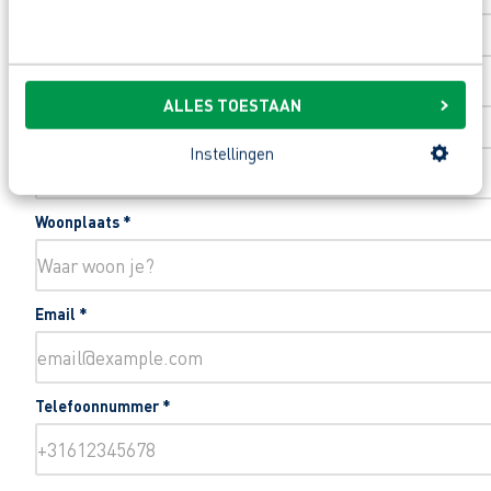
Huisnummer
*
ALLES TOESTAAN
Toevoeging huisnummer
Instellingen
Woonplaats
*
Email
*
Telefoonnummer
*