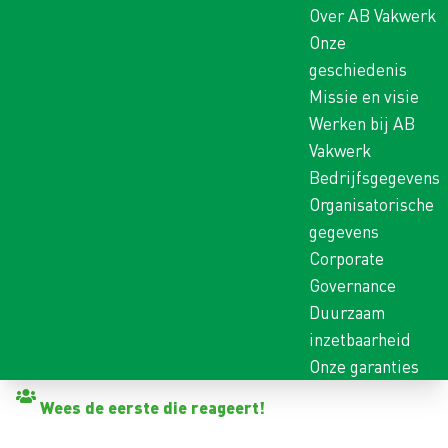
Over AB Vakwerk
Onze
geschiedenis
Missie en visie
Werken bij AB
Vakwerk
Bedrijfsgegevens
Organisatorische
gegevens
Corporate
Governance
Duurzaam
inzetbaarheid
Onze garanties
Terug naar vacatures
Wees de eerste die reageert!
SERVICEMONTEUR