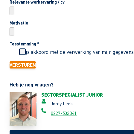
Relevante werkervaring / cv
Motivatie
Toestemming
*
Ik ga akkoord met de verwerking van mijn gegevens
VERSTUREN
Heb je nog vragen?
SECTORSPECIALIST JUNIOR
Jordy Leek
0227-502341