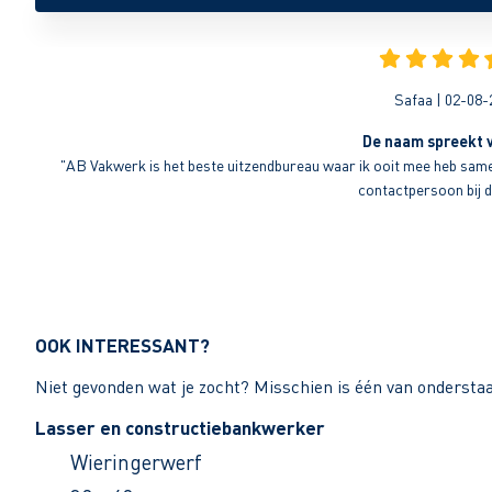
Safaa | 02-08-
De naam spreekt v
"AB Vakwerk is het beste uitzendbureau waar ik ooit mee heb sameng
contactpersoon bij di
OOK INTERESSANT?
Niet gevonden wat je zocht? Misschien is één van ondersta
Lasser en constructiebankwerker
Wieringerwerf