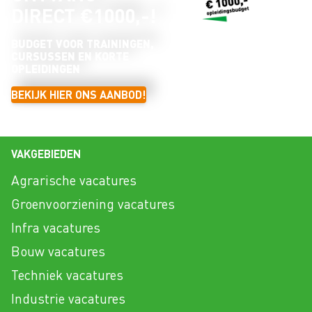
DIRECT €1000,-!
BUDGET VOOR TRAININGEN,
CURSUSSEN EN KORTE
OPLEIDINGEN
BEKIJK HIER ONS AANBOD!
VAKGEBIEDEN
Agrarische vacatures
Groenvoorziening vacatures
Infra vacatures
Bouw vacatures
Techniek vacatures
Industrie vacatures