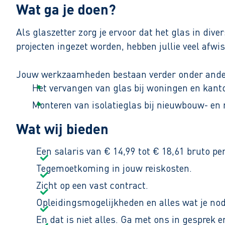
Wat ga je doen?
Als glaszetter zorg je ervoor dat het glas in div
projecten ingezet worden, hebben jullie veel afwi
Jouw werkzaamheden bestaan verder onder ander
Het vervangen van glas bij woningen en kant
Monteren van isolatieglas bij nieuwbouw- en 
Uitvoeren van glaswerk voor onder andere won
Wat wij bieden
De werkdag begint voor jou in Obdam. Hier verzam
Een salaris van € 14,99 tot € 18,61 bruto pe
15:30 zit het werk er weer op.
Tegemoetkoming in jouw reiskosten.
Zicht op een vast contract.
Opleidingsmogelijkheden en alles wat je nod
En dat is niet alles. Ga met ons in gesprek 