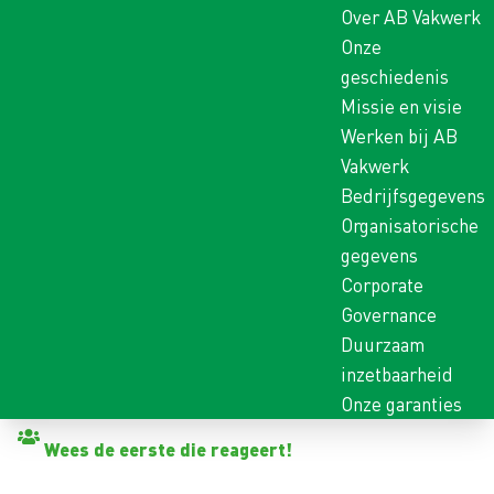
Over AB Vakwerk
Onze
geschiedenis
Missie en visie
Werken bij AB
Vakwerk
Bedrijfsgegevens
Organisatorische
gegevens
Corporate
Governance
Duurzaam
inzetbaarheid
Onze garanties
Terug naar vacatures
Wees de eerste die reageert!
GLASZETTER