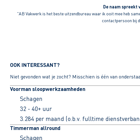
De naam spreekt v
"AB Vakwerk is het beste uitzendbureau waar ik ooit mee heb sameng
contactpersoon bij di
OOK INTERESSANT?
Niet gevonden wat je zocht? Misschien is één van ondersta
Voorman sloopwerkzaamheden
Schagen
32 - 40+ uur
3.284 per maand (o.b.v. fulltime dienstverban
Timmerman allround
Schagen