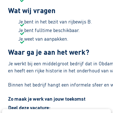
Wat wij vragen
Je bent in het bezit van rijbewijs B.
Je bent fulltime beschikbaar.
Je weet van aanpakken.
Waar ga je aan het werk?
Je werkt bij een middelgroot bedrijf dat in Obdam 
en heeft een rijke historie in het onderhoud van 
Binnen het bedrijf hangt een informele sfeer en
Zo maak je werk van jouw toekomst
Reageer nu op deze vacature. Al binnen 1 werkdag 
Deel deze vacature: