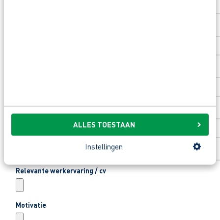
Toevoeging huisnummer
Woonplaats
*
Email
*
ALLES TOESTAAN
Telefoonnummer
*
Instellingen
Relevante werkervaring / cv
Motivatie