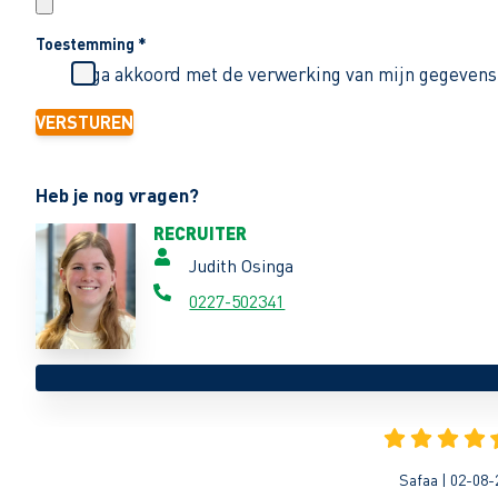
Toestemming
*
Ik ga akkoord met de verwerking van mijn gegevens
VERSTUREN
Heb je nog vragen?
RECRUITER
Judith Osinga
0227-502341
Safaa | 02-08-