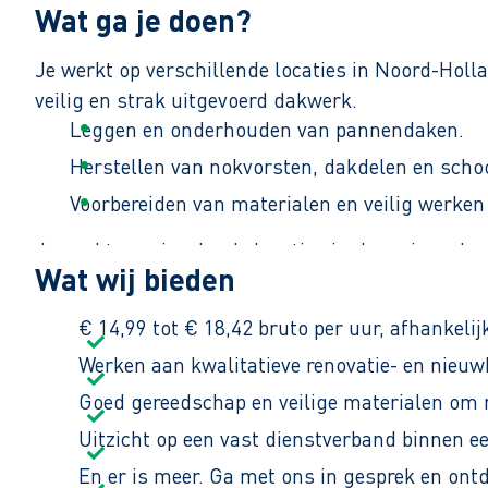
Wat ga je doen?
Je werkt op verschillende locaties in Noord-Hol
veilig en strak uitgevoerd dakwerk.
Leggen en onderhouden van pannendaken.
Herstellen van nokvorsten, dakdelen en scho
Voorbereiden van materialen en veilig werken
Je werkt op wisselende locaties in de regio en be
Wat wij bieden
€ 14,99 tot € 18,42 bruto per uur, afhankelij
Werken aan kwalitatieve renovatie- en nieu
Goed gereedschap en veilige materialen om 
Uitzicht op een vast dienstverband binnen een
En er is meer. Ga met ons in gesprek en ont