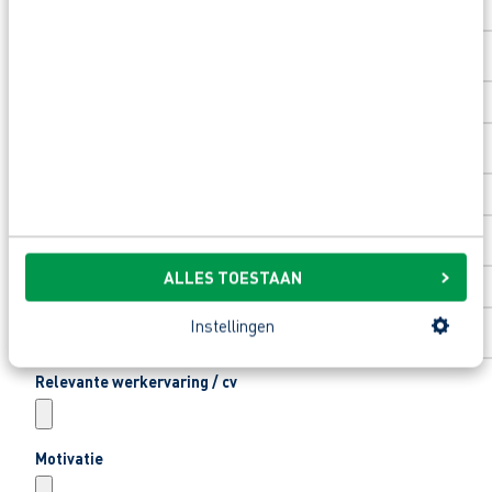
Toevoeging huisnummer
Woonplaats
*
Email
*
ALLES TOESTAAN
Telefoonnummer
*
Instellingen
Relevante werkervaring / cv
Motivatie