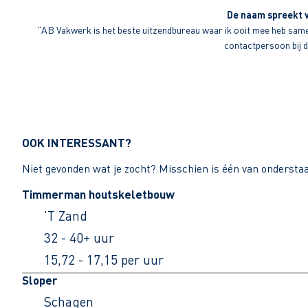
De naam spreekt v
"AB Vakwerk is het beste uitzendbureau waar ik ooit mee heb sameng
contactpersoon bij di
OOK INTERESSANT?
Niet gevonden wat je zocht? Misschien is één van ondersta
Timmerman houtskeletbouw
'T Zand
32 - 40+ uur
15,72 - 17,15 per uur
Sloper
Schagen