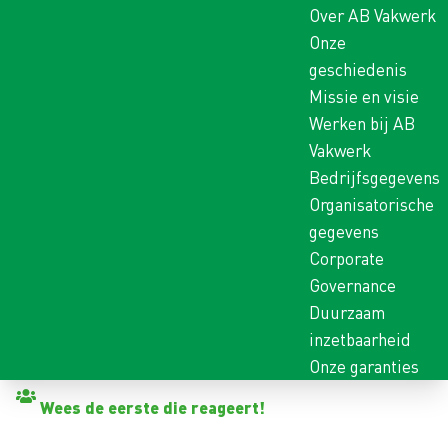
Over AB Vakwerk
Onze
geschiedenis
Missie en visie
Werken bij AB
Vakwerk
Bedrijfsgegevens
Organisatorische
gegevens
Corporate
Governance
Duurzaam
inzetbaarheid
Onze garanties
Terug naar vacatures
Wees de eerste die reageert!
DAKDEKKER