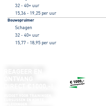
32 - 40+ uur
15,36 - 19,25 per uur
Bouwopruimer
Schagen
32 - 40+ uur
15,77 - 18,95 per uur
REAGEER EN
ONTVANG
DIRECT €1000,-!
BUDGET VOOR TRAININGEN,
CURSUSSEN EN KORTE
OPLEIDINGEN