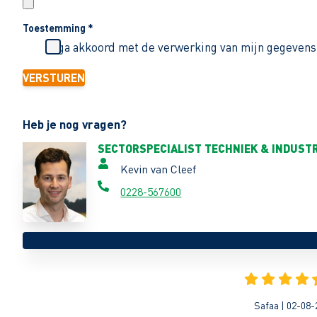
Toestemming
*
Ik ga akkoord met de verwerking van mijn gegevens
VERSTUREN
Heb je nog vragen?
SECTORSPECIALIST TECHNIEK & INDUSTR
Kevin van Cleef
0228-567600
Safaa | 02-08-