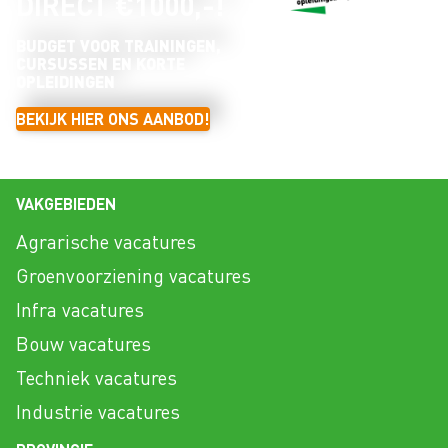
DIRECT €1000,-!
BUDGET VOOR TRAININGEN,
CURSUSSEN EN KORTE
OPLEIDINGEN
BEKIJK HIER ONS AANBOD!
VAKGEBIEDEN
Agrarische vacatures
Groenvoorziening vacatures
Infra vacatures
Bouw vacatures
Techniek vacatures
Industrie vacatures