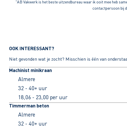
"AB Vakwerk is het beste uitzendbureau waar ik ooit mee heb sameng
contactpersoon bij di
OOK INTERESSANT?
Niet gevonden wat je zocht? Misschien is één van ondersta
Machinist minikraan
Almere
32 - 40+ uur
18,06 - 23,00 per uur
Timmerman beton
Almere
32 - 40+ uur