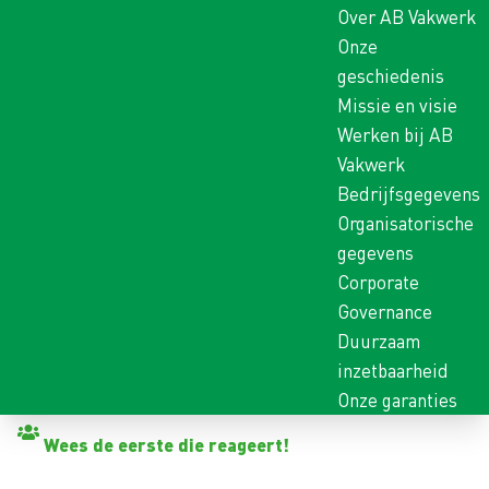
Over AB Vakwerk
Onze
geschiedenis
Missie en visie
Werken bij AB
Vakwerk
Bedrijfsgegevens
Organisatorische
gegevens
Corporate
Governance
Duurzaam
inzetbaarheid
Onze garanties
Terug naar vacatures
Wees de eerste die reageert!
TIMMERMAN BETON