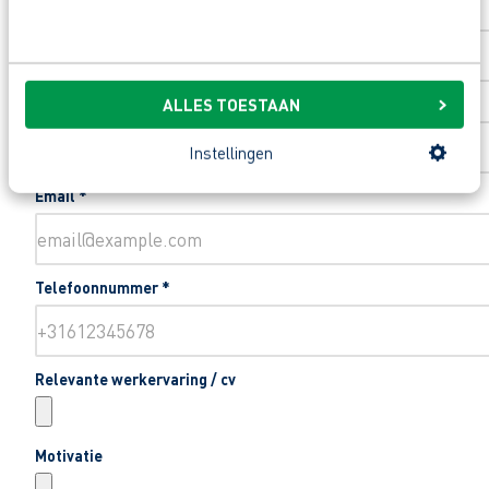
Toevoeging huisnummer
ALLES TOESTAAN
Woonplaats
*
Instellingen
Email
*
Telefoonnummer
*
Relevante werkervaring / cv
Motivatie