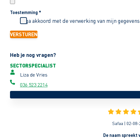
Toestemming
*
Ik ga akkoord met de verwerking van mijn gegevens
VERSTUREN
Heb je nog vragen?
SECTORSPECIALIST
Liza de Vries
036 523 2214
Safaa | 02-08-
De naam spreekt v