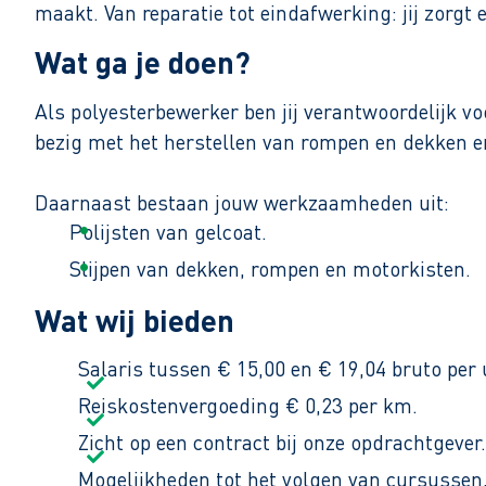
maakt. Van reparatie tot eindafwerking: jij zorgt
Wat ga je doen?
Als polyesterbewerker ben jij verantwoordelijk vo
bezig met het herstellen van rompen en dekken 
Daarnaast bestaan jouw werkzaamheden uit:
Polijsten van gelcoat.
Slijpen van dekken, rompen en motorkisten.
Onderhouden van de mallen.
Wat wij bieden
Je werkt van maandag tot en met vrijdag van 07:30
Salaris tussen € 15,00 en € 19,04 bruto per 
Reiskostenvergoeding € 0,23 per km.
Zicht op een contract bij onze opdrachtgever.
Mogelijkheden tot het volgen van cursussen,