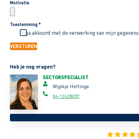
Motivatie
Toestemming
*
Ik ga akkoord met de verwerking van mijn gegevens
VERSTUREN
Heb je nog vragen?
SECTORSPECIALIST
Wypkje Hettinga
06-12628057