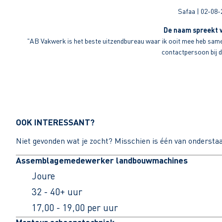
Safaa | 02-08-
De naam spreekt v
"AB Vakwerk is het beste uitzendbureau waar ik ooit mee heb sameng
contactpersoon bij di
OOK INTERESSANT?
Niet gevonden wat je zocht? Misschien is één van ondersta
Assemblagemedewerker landbouwmachines
Joure
32 - 40+ uur
17,00 - 19,00 per uur