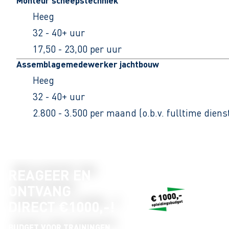
Monteur scheepstechniek
Heeg
32 - 40+ uur
17,50 - 23,00 per uur
Assemblagemedewerker jachtbouw
Heeg
32 - 40+ uur
2.800 - 3.500 per maand (o.b.v. fulltime dien
REAGEER EN
ONTVANG
DIRECT €1000,-!
BUDGET VOOR TRAININGEN,