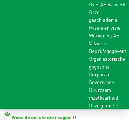
Over AB Vakwerk
Onze
geschiedenis
Missie en visie
Werken bij AB
Vakwerk
Bedrijfsgegevens
Organisatorische
gegevens
Corporate
Governance
Duurzaam
inzetbaarheid
Onze garanties
Terug naar vacatures
Wees de eerste die reageert!
POLYESTERBEWERKER