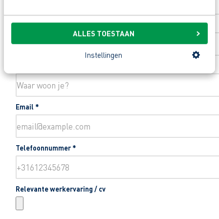
Toevoeging huisnummer
ALLES TOESTAAN
Instellingen
Woonplaats
*
Email
*
Telefoonnummer
*
Relevante werkervaring / cv