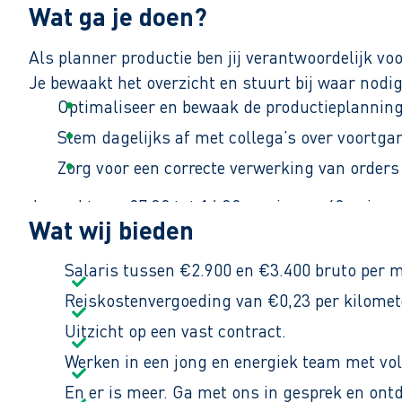
Wat ga je doen?
Als planner productie ben jij verantwoordelijk voo
Je bewaakt het overzicht en stuurt bij waar nodig
Optimaliseer en bewaak de productieplanning
Stem dagelijks af met collega’s over voortga
Zorg voor een correcte verwerking van orders
Je werkt van 07:30 tot 16:30 uur in een 40-urige 
Wat wij bieden
Salaris tussen €2.900 en €3.400 bruto per 
Reiskostenvergoeding van €0,23 per kilomet
Uitzicht op een vast contract.
Werken in een jong en energiek team met vo
En er is meer. Ga met ons in gesprek en ont