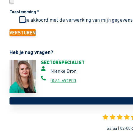
Toestemming
*
Ik ga akkoord met de verwerking van mijn gegevens
VERSTUREN
Heb je nog vragen?
SECTORSPECIALIST
Nienke Bron
0561-691800
Safaa | 02-08-