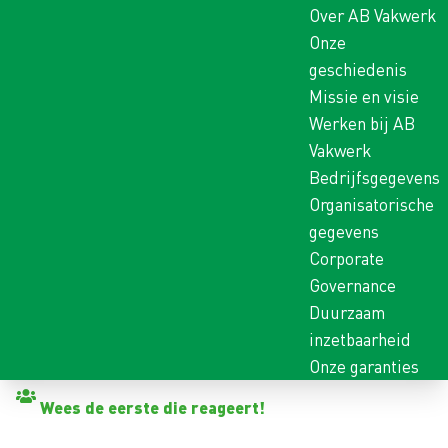
Over AB Vakwerk
Onze
geschiedenis
Missie en visie
Werken bij AB
Vakwerk
Bedrijfsgegevens
Organisatorische
gegevens
Corporate
Governance
Duurzaam
inzetbaarheid
Onze garanties
Terug naar vacatures
Wees de eerste die reageert!
PLANNER PRODUCTIE