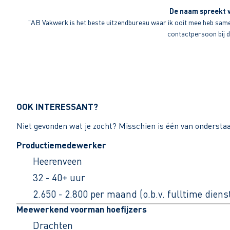
De naam spreekt v
"AB Vakwerk is het beste uitzendbureau waar ik ooit mee heb sameng
contactpersoon bij di
OOK INTERESSANT?
Niet gevonden wat je zocht? Misschien is één van ondersta
Productiemedewerker
Heerenveen
32 - 40+ uur
2.650 - 2.800 per maand (o.b.v. fulltime dien
Meewerkend voorman hoefijzers
Drachten