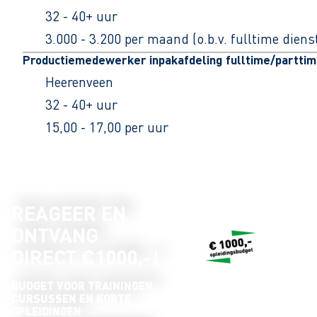
32 - 40+ uur
3.000 - 3.200 per maand (o.b.v. fulltime dien
Productiemedewerker inpakafdeling fulltime/partti
Heerenveen
32 - 40+ uur
15,00 - 17,00 per uur
REAGEER EN
ONTVANG
DIRECT €1000,-!
BUDGET VOOR TRAININGEN,
CURSUSSEN EN KORTE
OPLEIDINGEN