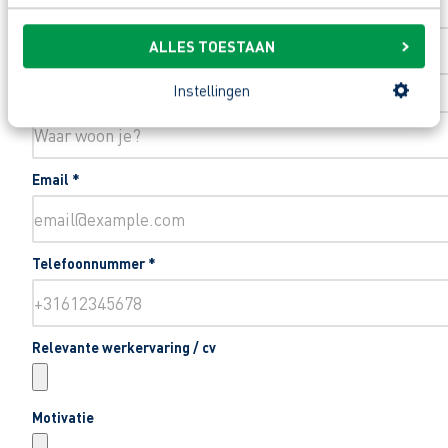
Toevoeging huisnummer
ALLES TOESTAAN
Instellingen
Woonplaats
*
Email
*
Telefoonnummer
*
Relevante werkervaring / cv
Motivatie