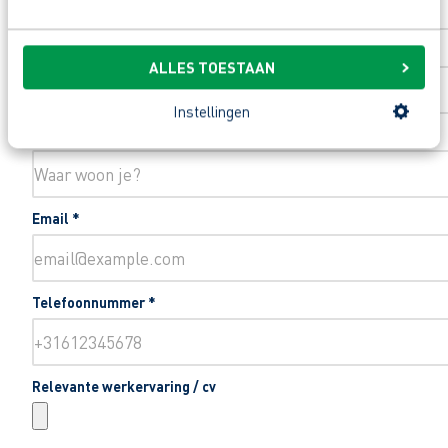
Toevoeging huisnummer
ALLES TOESTAAN
Instellingen
Woonplaats
*
Email
*
Telefoonnummer
*
Relevante werkervaring / cv