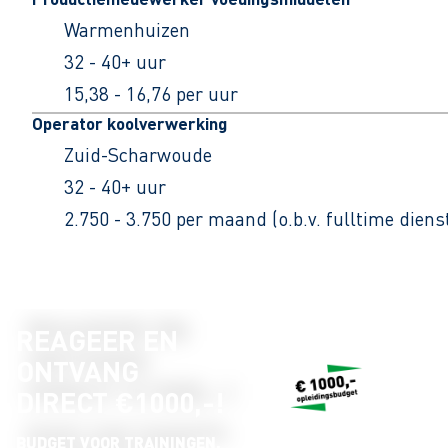
Warmenhuizen
32 - 40+ uur
15,38 - 16,76 per uur
Operator koolverwerking
Zuid-Scharwoude
32 - 40+ uur
2.750 - 3.750 per maand (o.b.v. fulltime dien
REAGEER EN
ONTVANG
DIRECT €1000,-!
BUDGET VOOR TRAININGEN,