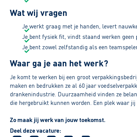
Wat wij vragen
Je werkt graag met je handen, levert nauwke
Je bent fysiek fit, vindt staand werken geen
Je bent zowel zelfstandig als een teamspele
Waar ga je aan het werk?
Je komt te werken bij een groot verpakkingsbedri
maken en bedrukken ze al 60 jaar voedselverpakki
drankenindustrie. Duurzaamheid vinden ze belan
die hergebruikt kunnen worden. Een plek waar jij
Zo maak jij werk van jouw toekomst.
Reageer nu op deze vacature. Al binnen 1 werkdag 
Deel deze vacature: