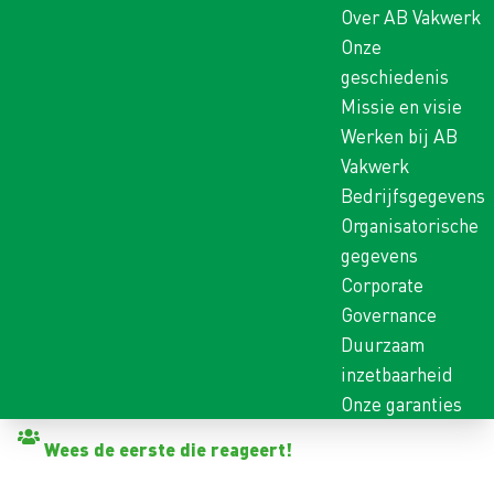
Over AB Vakwerk
Onze
geschiedenis
Missie en visie
Werken bij AB
Vakwerk
Bedrijfsgegevens
Organisatorische
gegevens
Corporate
Governance
Duurzaam
inzetbaarheid
Onze garanties
Terug naar vacatures
Wees de eerste die reageert!
MONTEUR DRUKVORMEN