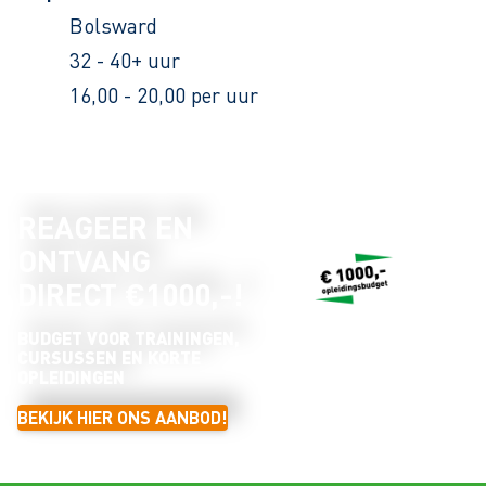
Bolsward
32 - 40+ uur
16,00 - 20,00 per uur
REAGEER EN
ONTVANG
DIRECT €1000,-!
BUDGET VOOR TRAININGEN,
CURSUSSEN EN KORTE
OPLEIDINGEN
BEKIJK HIER ONS AANBOD!