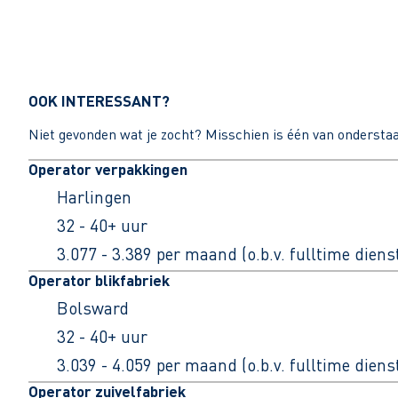
OOK INTERESSANT?
Niet gevonden wat je zocht? Misschien is één van ondersta
Operator verpakkingen
Harlingen
32 - 40+ uur
3.077 - 3.389 per maand (o.b.v. fulltime dien
Operator blikfabriek
Bolsward
32 - 40+ uur
3.039 - 4.059 per maand (o.b.v. fulltime dien
Operator zuivelfabriek