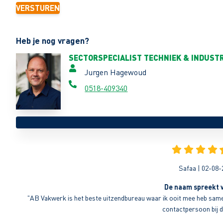
VERSTUREN
Heb je nog vragen?
SECTORSPECIALIST TECHNIEK & INDUSTR
Jurgen Hagewoud
0518-409340
Safaa | 02-08-
De naam spreekt v
"AB Vakwerk is het beste uitzendbureau waar ik ooit mee heb sameng
contactpersoon bij di