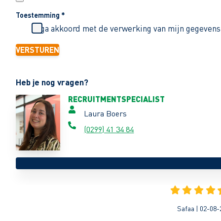
Toestemming
*
Ik ga akkoord met de verwerking van mijn gegevens
VERSTUREN
Heb je nog vragen?
RECRUITMENTSPECIALIST
Laura Boers
(0299) 41 34 84
Safaa | 02-08-