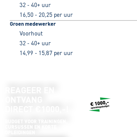
32 - 40+ uur
16,50 - 20,25 per uur
Groen medewerker
Voorhout
32 - 40+ uur
14,99 - 15,87 per uur
REAGEER EN
ONTVANG
DIRECT €1000,-!
BUDGET VOOR TRAININGEN,
CURSUSSEN EN KORTE
OPLEIDINGEN