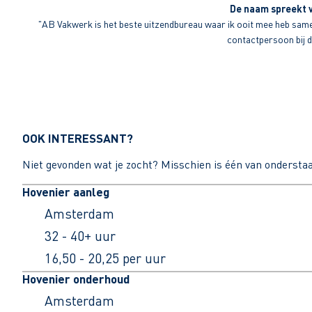
De naam spreekt v
"AB Vakwerk is het beste uitzendbureau waar ik ooit mee heb sameng
contactpersoon bij di
OOK INTERESSANT?
Niet gevonden wat je zocht? Misschien is één van ondersta
Hovenier aanleg
Amsterdam
32 - 40+ uur
16,50 - 20,25 per uur
Hovenier onderhoud
Amsterdam