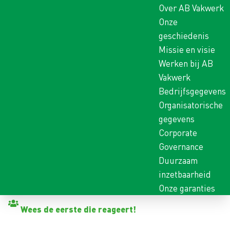
Over AB Vakwerk
Onze
geschiedenis
Missie en visie
Werken bij AB
Vakwerk
Bedrijfsgegevens
Organisatorische
gegevens
Corporate
Governance
Duurzaam
inzetbaarheid
Onze garanties
Terug naar vacatures
Wees de eerste die reageert!
HOVENIER