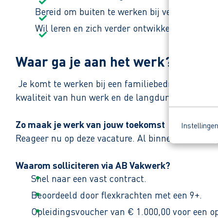
Bereid om buiten te werken bij verschillen
Wil leren en zich verder ontwikkelen in het v
Waar ga je aan het werk?
Je komt te werken bij een familiebedrijf dat zich 
kwaliteit van hun werk en de langdurige relaties
Zo maak je werk van jouw toekomst
Instellinge
Reageer nu op deze vacature. Al binnen 1 werkdag 
Waarom solliciteren via AB Vakwerk?
Snel naar een vast contract.
Beoordeeld door flexkrachten met een 9+.
Opleidingsvoucher van € 1.000,00 voor een op