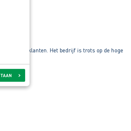
 zakelijke klanten. Het bedrijf is trots op de hoge
STAAN