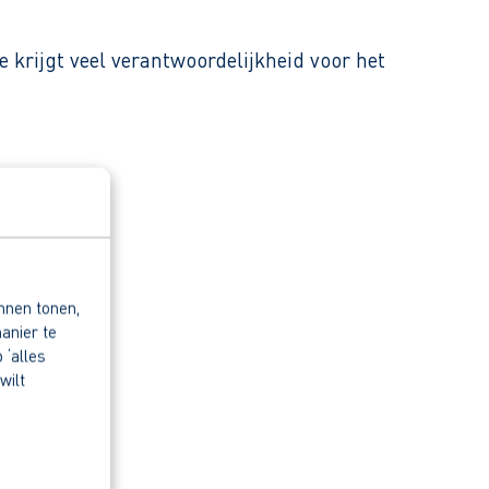
e krijgt veel verantwoordelijkheid voor het
nnen tonen,
anier te
 ‘alles
wilt