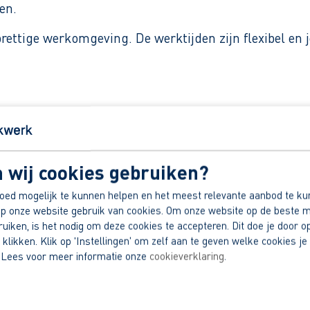
en.
ettige werkomgeving. De werktijden zijn flexibel en j
k van ervaring.
oneren.
 wij cookies gebruiken?
p.
oed mogelijk te kunnen helpen en het meest relevante aanbod te ku
ichte cursussen.
p onze website gebruik van cookies. Om onze website op de beste m
dek jouw voordelen.
iken, is het nodig om deze cookies te accepteren. Dit doe je door op
 klikken. Klik op 'Instellingen' om zelf aan te geven welke cookies je 
 Lees voor meer informatie onze
cookieverklaring
.
 een gazonmaaier.