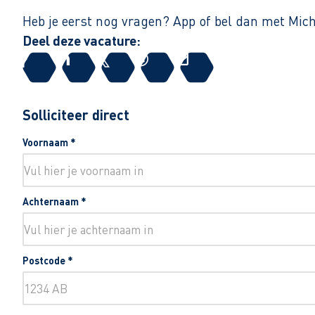
Heb je eerst nog vragen? App of bel dan met Micha
Deel deze vacature:
Solliciteer direct
Voornaam
*
Achternaam
*
Postcode
*