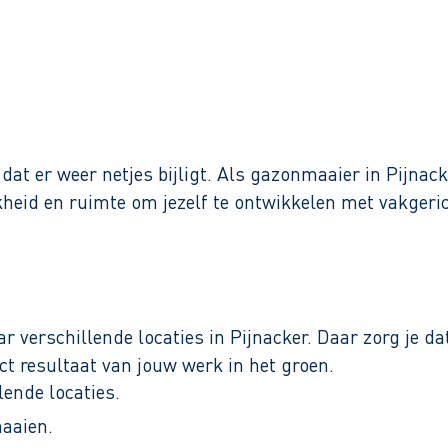
Binnen 1 werkdag reactie
at er weer netjes bijligt. Als gazonmaaier in Pijnacke
jkheid en ruimte om jezelf te ontwikkelen met vakger
r verschillende locaties in Pijnacker. Daar zorg je 
ect resultaat van jouw werk in het groen.
ende locaties.
aaien.