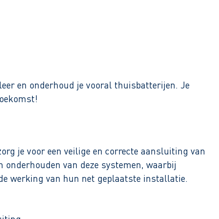
eer en onderhoud je vooral thuisbatterijen. Je
toekomst!
zorg je voor een veilige en correcte aansluiting van
en en onderhouden van deze systemen, waarbij
 de werking van hun net geplaatste installatie.
iting.