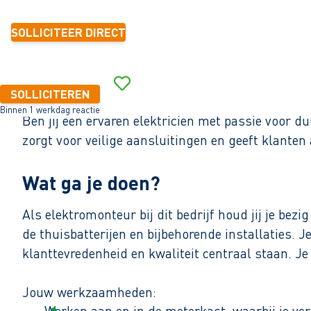
SOLLICITEER DIRECT
SOLLICITEREN
Binnen 1 werkdag reactie
Ben jij een ervaren elektricien met passie voor d
zorgt voor veilige aansluitingen en geeft klante
Wat ga je doen?
Als elektromonteur bij dit bedrijf houd jij je bezi
de thuisbatterijen en bijbehorende installaties. 
klanttevredenheid en kwaliteit centraal staan. Je 
Jouw werkzaamheden:
Werken aan en in de meterkast, waarbij je ver