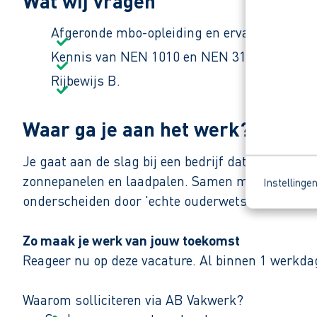
Wat wij vragen
Afgeronde mbo-opleiding en ervaring in de e
Kennis van NEN 1010 en NEN 3140.
Rijbewijs B.
Waar ga je aan het werk?
Je gaat aan de slag bij een bedrijf dat groene ener
zonnepanelen en laadpalen. Samen met een montag
Instellinge
onderscheiden door 'echte ouderwetse service'. H
Zo maak je werk van jouw toekomst
Reageer nu op deze vacature. Al binnen 1 werkdag 
Waarom solliciteren via AB Vakwerk?