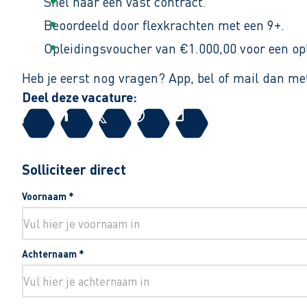
Snel naar een vast contract.
Beoordeeld door flexkrachten met een 9+.
Opleidingsvoucher van €1.000,00 voor een op
Heb je eerst nog vragen? App, bel of mail dan me
Deel deze vacature:
Solliciteer direct
Voornaam
*
Achternaam
*