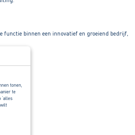
 functie binnen een innovatief en groeiend bedrijf,
nnen tonen,
anier te
 ‘alles
wilt