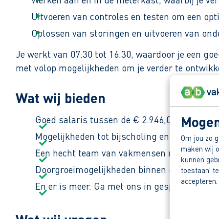
Uitvoeren van controles en testen om een opt
Oplossen van storingen en uitvoeren van o
Je werkt van 07:30 tot 16:30, waardoor je een goe
met volop mogelijkheden om je verder te ontwikk
Wat wij bieden
Mogen
Goed salaris tussen de € 2.946,00 en € 3.53
Mogelijkheden tot bijscholing en certificerin
Om jou zo g
maken wij o
Een hecht team van vakmensen met passie v
kunnen gebru
Doorgroeimogelijkheden binnen de organisat
toestaan’ te
accepteren.
En er is meer. Ga met ons in gesprek en ont