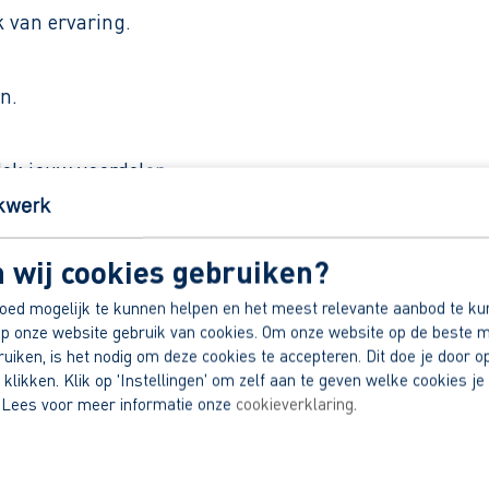
k van ervaring.
n.
dek jouw voordelen.
 wij cookies gebruiken?
oed mogelijk te kunnen helpen en het meest relevante aanbod te ku
p onze website gebruik van cookies. Om onze website op de beste m
iken, is het nodig om deze cookies te accepteren. Dit doe je door op
 klikken. Klik op 'Instellingen' om zelf aan te geven welke cookies je 
 Lees voor meer informatie onze
cookieverklaring
.