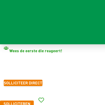
Terug naar vacatures
Wees de eerste die reageert!
CHAUFFEUR ONKRUIDBES
Alkmaar
SOLLICITEER DIRECT
SOLLICITEREN