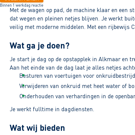
Binnen 1 werkdag reactie
Met de wagen op pad, de machine klaar en een str
dat wegen en pleinen netjes blijven. Je werkt buit
veilig met moderne middelen. Met een rijbewijs C
Wat ga je doen?
Je start je dag op de opstapplek in Alkmaar en tr
Aan het einde van de dag laat je alles netjes acht
Besturen van voertuigen voor onkruidbestrijd
Verwijderen van onkruid met heet water of b
Onderhouden van verhardingen in de openbar
Je werkt fulltime in dagdiensten.
Wat wij bieden