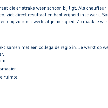
aat die er straks weer schoon bij ligt. Als chauffeur
en, ziet direct resultaat en hebt vrijheid in je werk. 
 en oog voor net werk zit je hier goed. Zo maak je we
ekt samen met een collega de regio in. Je werkt op we
er.
ing.
osmaaier.
e ruimte.