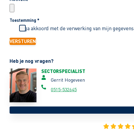
Toestemming
*
Ik ga akkoord met de verwerking van mijn gegevens
VERSTUREN
Heb je nog vragen?
SECTORSPECIALIST
Gerrit Hogeveen
0515-532645