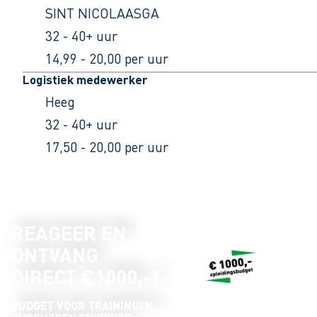
SINT NICOLAASGA
32 - 40+ uur
14,99 - 20,00 per uur
Logistiek medewerker
Heeg
32 - 40+ uur
17,50 - 20,00 per uur
REAGEER EN
ONTVANG
DIRECT €1000,-!
BUDGET VOOR TRAININGEN,