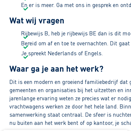
En er is meer. Ga met ons in gesprek en ont
Wat wij vragen
Rijbewijs B, heb je rijbewijs BE dan is dit
Bereid om af en toe te overnachten. Dit gaat 
Je spreekt Nederlands of Engels.
Waar ga je aan het werk?
Dit is een modern en groeiend familiebedrijf dat
gemeenten en organisaties bij het uitzetten en in
jarenlange ervaring weten ze precies wat er nodig
vrachtwagens werken ze door het hele land. Binnen
samenwerking staat centraal. De sfeer is nucht
nu buiten aan het werk bent of op kantoor, je sch
overzichtelijk.