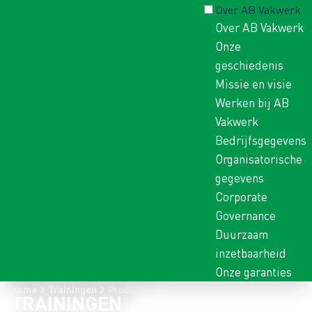
Over AB Vakwerk
Over AB Vakwerk
Onze
geschiedenis
Missie en visie
Werken bij AB
Vakwerk
Bedrijfsgegevens
Organisatorische
gegevens
Corporate
Governance
Duurzaam
inzetbaarheid
Onze garanties
Home
Trainingen
Productie
TRAININGEN