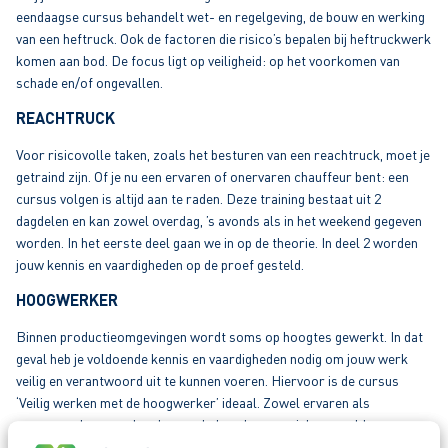
eendaagse cursus behandelt wet- en regelgeving, de bouw en werking
van een heftruck. Ook de factoren die risico’s bepalen bij heftruckwerk
komen aan bod. De focus ligt op veiligheid: op het voorkomen van
schade en/of ongevallen.
REACHTRUCK
Voor risicovolle taken, zoals het besturen van een reachtruck, moet je
getraind zijn. Of je nu een ervaren of onervaren chauffeur bent: een
cursus volgen is altijd aan te raden. Deze training bestaat uit 2
dagdelen en kan zowel overdag, ’s avonds als in het weekend gegeven
worden. In het eerste deel gaan we in op de theorie. In deel 2 worden
jouw kennis en vaardigheden op de proef gesteld.
HOOGWERKER
Binnen productieomgevingen wordt soms op hoogtes gewerkt. In dat
geval heb je voldoende kennis en vaardigheden nodig om jouw werk
veilig en verantwoord uit te kunnen voeren. Hiervoor is de cursus
‘Veilig werken met de hoogwerker’ ideaal. Zowel ervaren als
onervaren hoogwerkende waaghalzen kunnen zich aanmelden.