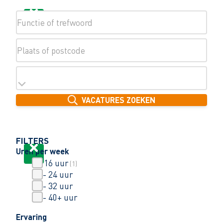
VACATURES ZOEKEN
VACATURES ZOEKEN
FILTERS
Uren per week
0 - 16 uur
(
1
)
16 - 24 uur
24 - 32 uur
32 - 40+ uur
Ervaring