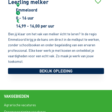
Leerling melker
Emmeloord
0 - 16 uur
14,99 - 16,00 per uur
Ben jij klaar om het vak van melker écht te leren? In de regio
Emmeloord krijg je de kans om direct in de melkput te werken,
zonder schoolboeken en onder begeleiding van een ervaren
professional. Elke keer werk je met koeien en ontwikkel je
vaardigheden voor een echt vak. Zo maak je werk van jouw
toekomst.
BEKIJK OPLEIDING
VAKGEBIEDEN
Agrarische vacatures
Groenvoorziening vacatures