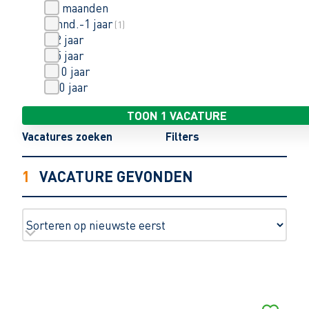
< 6 maanden
6 mnd.-1 jaar
(
1
)
1-2 jaar
3-5 jaar
6-10 jaar
> 10 jaar
TOON 1 VACATURE
Vacatures zoeken
Filters
1
VACATURE GEVONDEN