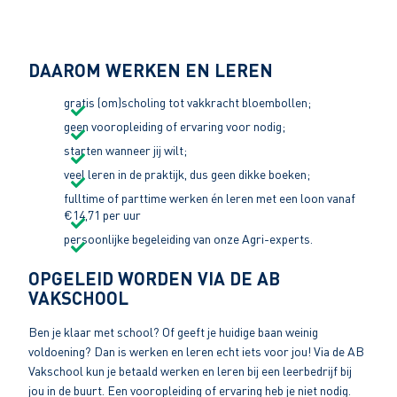
DAAROM WERKEN EN LEREN
gratis (om)scholing tot vakkracht bloembollen;
geen vooropleiding of ervaring voor nodig;
starten wanneer jij wilt;
veel leren in de praktijk, dus geen dikke boeken;
fulltime of parttime werken én leren met een loon vanaf
€14,71 per uur
persoonlijke begeleiding van onze Agri-experts.
OPGELEID WORDEN VIA DE AB
VAKSCHOOL
Ben je klaar met school? Of geeft je huidige baan weinig
voldoening? Dan is werken en leren echt iets voor jou! Via de AB
Vakschool kun je betaald werken en leren bij een leerbedrijf bij
jou in de buurt. Een vooropleiding of ervaring heb je niet nodig.