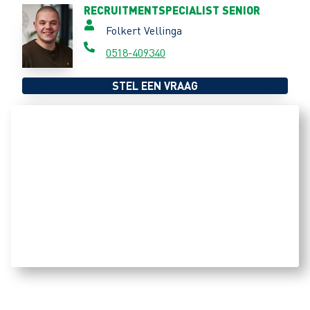
RECRUITMENTSPECIALIST SENIOR
Folkert Vellinga
0518-409340
STEL EEN VRAAG