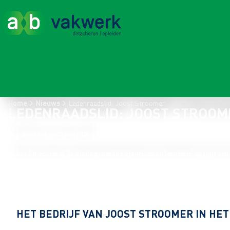
Home
Nieuws
Ledenraadslid: Joost Stroomer
LEDENRAADSLID: JOOST STROOM
Gepubliceerd op 22 juni 2026
Joost Stroomer is de derde generatie agrarisch ondernemer en runt een
HET BEDRIJF VAN JOOST STROOMER IN HET