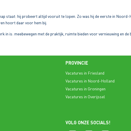
chap staat: hij probeert altijd vooruit te lopen. Zo was hij de eerste in No
en hoort daar voor hem bij.
terk in is: meebewegen met de praktijk, ruimte bieden voor vernieuwing en de
PROVINCIE
Vacatures in Friesland
Vacatures in Noord-Holland
Vacatures in Groningen
Vacatures in Overijssel
VOLG ONZE SOCIALS!