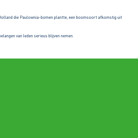
ord-Holland die Paulownia-bomen plantte, een boomsoort afkomstig uit
 belangen van leden serieus blijven nemen.