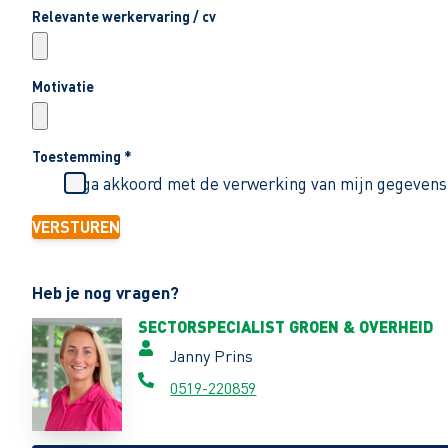
Relevante werkervaring / cv
Motivatie
Toestemming
*
Ik ga akkoord met de verwerking van mijn gegevens
VERSTUREN
Heb je nog vragen?
SECTORSPECIALIST GROEN & OVERHEID
Janny Prins
0519-220859