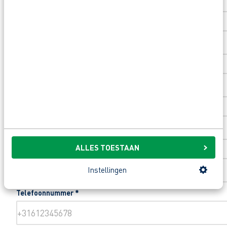
Huisnummer
*
Toevoeging huisnummer
Woonplaats
*
ALLES TOESTAAN
Email
*
Instellingen
Telefoonnummer
*