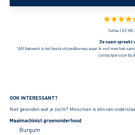
Safaa | 02-08-
De naam spreekt v
"AB Vakwerk is het beste uitzendbureau waar ik ooit mee heb sameng
contactpersoon bij di
OOK INTERESSANT?
Niet gevonden wat je zocht? Misschien is één van ondersta
Maaimachinist groenonderhoud
Burgum