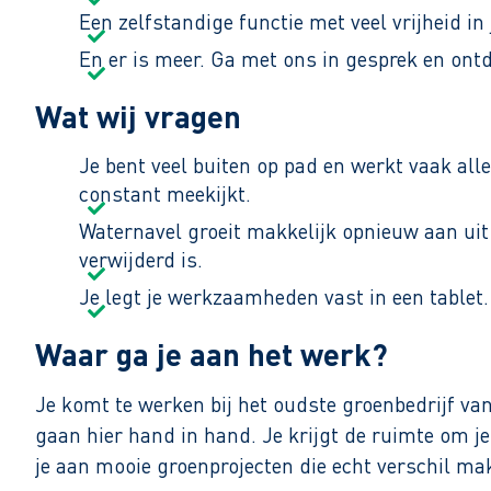
Het werk start op 8 juli en 15 juli en vindt pla
Een zelfstandige functie met veel vrijheid in
watergangen schoon en gezond te houden.
En er is meer. Ga met ons in gesprek en ont
Wat wij vragen
Je bent veel buiten op pad en werkt vaak all
constant meekijkt.
Waternavel groeit makkelijk opnieuw aan uit 
verwijderd is.
Je legt je werkzaamheden vast in een tablet.
Waar ga je aan het werk?
Je komt te werken bij het oudste groenbedrijf van
gaan hier hand in hand. Je krijgt de ruimte om jez
je aan mooie groenprojecten die echt verschil m