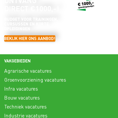
ONTVANG
DIRECT €1000,-!
BUDGET VOOR TRAININGEN,
CURSUSSEN EN KORTE
OPLEIDINGEN
BEKIJK HIER ONS AANBOD!
VAKGEBIEDEN
Agrarische vacatures
Groenvoorziening vacatures
Infra vacatures
Bouw vacatures
Techniek vacatures
Industrie vacatures