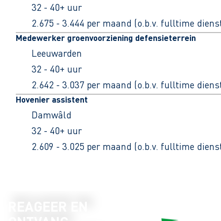
32 - 40+ uur
2.675 - 3.444 per maand (o.b.v. fulltime dien
Medewerker groenvoorziening defensieterrein
Leeuwarden
32 - 40+ uur
2.642 - 3.037 per maand (o.b.v. fulltime dien
Hovenier assistent
Damwâld
32 - 40+ uur
2.609 - 3.025 per maand (o.b.v. fulltime dien
REAGEER EN