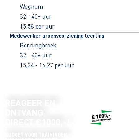
Wognum
32 - 40+ uur
15,58 per uur
Medewerker groenvoorziening leerling
Benningbroek
32 - 40+ uur
15,24 - 16,27 per uur
REAGEER EN
ONTVANG
DIRECT €1000,-!
BUDGET VOOR TRAININGEN,