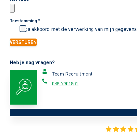
Toestemming
*
Ik ga akkoord met de verwerking van mijn gegevens
VERSTUREN
Heb je nog vragen?
Team Recruitment
088-7301801