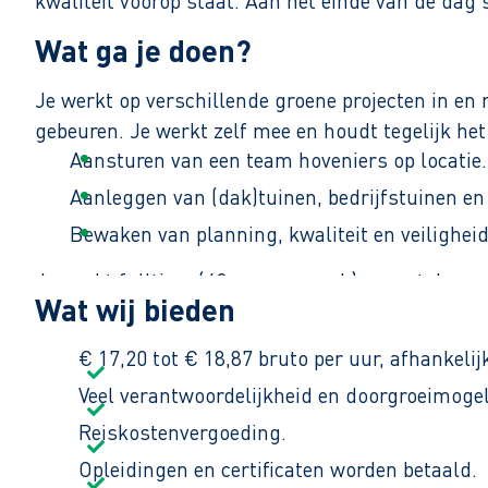
kwaliteit voorop staat. Aan het einde van de dag 
Wat ga je doen?
Je werkt op verschillende groene projecten in en
gebeuren. Je werkt zelf mee en houdt tegelijk het
Aansturen van een team hoveniers op locatie.
Aanleggen van (dak)tuinen, bedrijfstuinen en
Bewaken van planning, kwaliteit en veiligheid
Je werkt fulltime (40 uur per week), meestal van 
Wat wij bieden
€ 17,20 tot € 18,87 bruto per uur, afhankelij
Veel verantwoordelijkheid en doorgroeimogel
Reiskostenvergoeding.
Opleidingen en certificaten worden betaald.