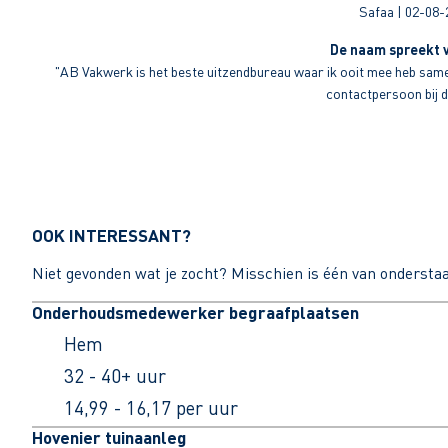
Safaa | 02-08-
De naam spreekt v
"AB Vakwerk is het beste uitzendbureau waar ik ooit mee heb sameng
contactpersoon bij di
OOK INTERESSANT?
Niet gevonden wat je zocht? Misschien is één van ondersta
Onderhoudsmedewerker begraafplaatsen
Hem
32 - 40+ uur
14,99 - 16,17 per uur
Hovenier tuinaanleg