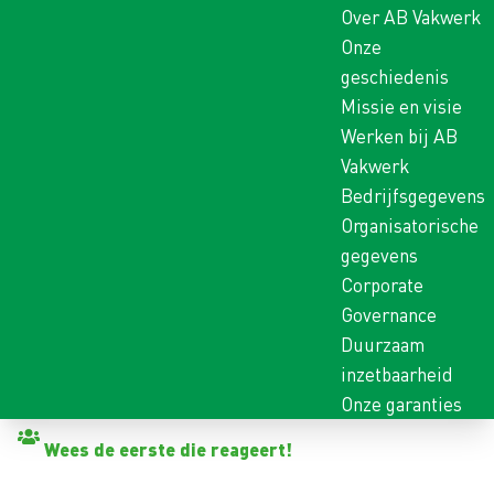
Over AB Vakwerk
Onze
geschiedenis
Missie en visie
Werken bij AB
Vakwerk
Bedrijfsgegevens
Organisatorische
gegevens
Corporate
Governance
Duurzaam
inzetbaarheid
Onze garanties
Terug naar vacatures
Wees de eerste die reageert!
VOORMAN ONDERHOUD