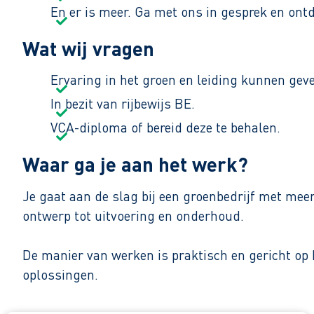
En er is meer. Ga met ons in gesprek en ont
Wat wij vragen
Ervaring in het groen en leiding kunnen gev
In bezit van rijbewijs BE.
VCA-diploma of bereid deze te behalen.
Waar ga je aan het werk?
Je gaat aan de slag bij een groenbedrijf met mee
ontwerp tot uitvoering en onderhoud.
De manier van werken is praktisch en gericht op
oplossingen.
Zo maak je werk van je toekomst