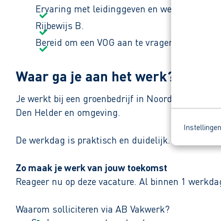
Ervaring met leidinggeven en werken in het 
Rijbewijs B.
Bereid om een VOG aan te vragen.
Waar ga je aan het werk?
Je werkt bij een groenbedrijf in Noord‑Holland da
Den Helder en omgeving.
Instellinge
De werkdag is praktisch en duidelijk. “Samen zor
Zo maak je werk van jouw toekomst
Reageer nu op deze vacature. Al binnen 1 werkdag 
Waarom solliciteren via AB Vakwerk?