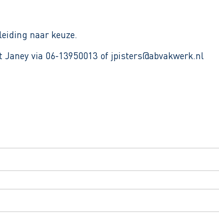
leiding naar keuze.
et Janey via 06-13950013 of jpisters@abvakwerk.nl