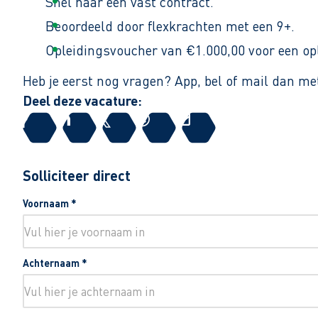
Snel naar een vast contract.
Beoordeeld door flexkrachten met een 9+.
Opleidingsvoucher van €1.000,00 voor een op
Heb je eerst nog vragen? App, bel of mail dan m
Deel deze vacature:
Solliciteer direct
Voornaam
*
Achternaam
*