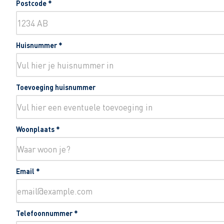
Postcode
*
Huisnummer
*
Toevoeging huisnummer
Woonplaats
*
Email
*
Telefoonnummer
*