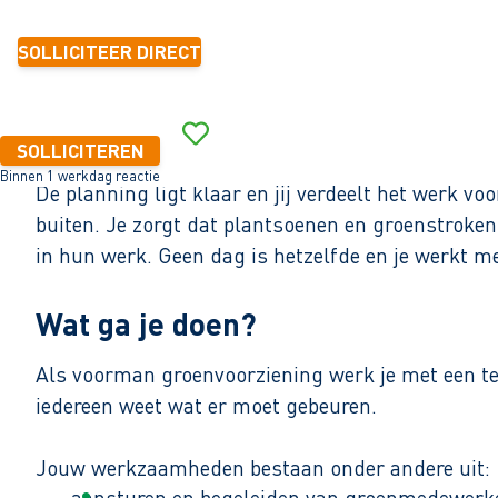
SOLLICITEER DIRECT
SOLLICITEREN
Binnen 1 werkdag reactie
De planning ligt klaar en jij verdeelt het werk v
buiten. Je zorgt dat plantsoenen en groenstroken 
in hun werk. Geen dag is hetzelfde en je werkt m
Wat ga je doen?
Als voorman groenvoorziening werk je met een tea
iedereen weet wat er moet gebeuren.
Jouw werkzaamheden bestaan onder andere uit:
aansturen en begeleiden van groenmedewerker