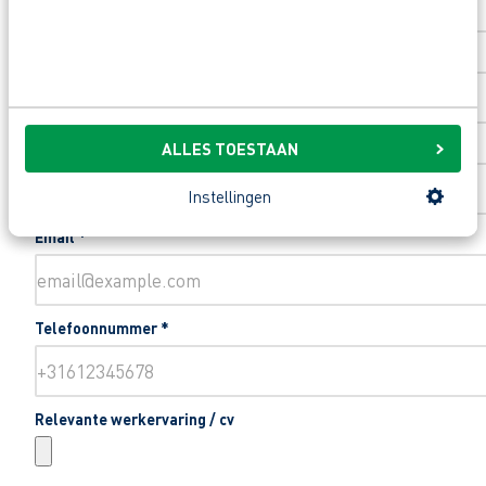
Toevoeging huisnummer
Woonplaats
*
ALLES TOESTAAN
Instellingen
Email
*
Telefoonnummer
*
Relevante werkervaring / cv