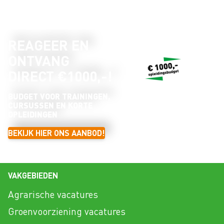
REAGEER EN
ONTVANG
DIRECT €1000,-!
BUDGET VOOR TRAININGEN,
CURSUSSEN EN KORTE
OPLEIDINGEN
BEKIJK HIER ONS AANBOD!
VAKGEBIEDEN
Agrarische vacatures
Groenvoorziening vacatures