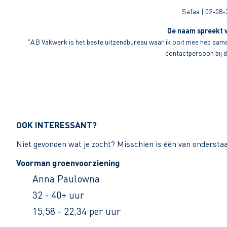
Safaa | 02-08-
De naam spreekt v
"AB Vakwerk is het beste uitzendbureau waar ik ooit mee heb sameng
contactpersoon bij di
OOK INTERESSANT?
Niet gevonden wat je zocht? Misschien is één van ondersta
Voorman groenvoorziening
Anna Paulowna
32 - 40+ uur
15,58 - 22,34 per uur