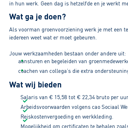
in hun werk. Geen dag is hetzelfde en je werkt m
Wat ga je doen?
Als voorman groenvoorziening werk je met een tea
iedereen weet wat er moet gebeuren.
Jouw werkzaamheden bestaan onder andere uit:
aansturen en begeleiden van groenmedewerker
coachen van collega’s die extra ondersteunin
uitvoeren van onderhoud en aanleg van groen
Wat wij bieden
Je werkt gemiddeld 36 uur per week. In de winter
Salaris van € 15,58 tot € 22,34 bruto per uur
Arbeidsvoorwaarden volgens cao Sociaal Werk
Reiskostenvergoeding en werkkleding.
Mogelijkheid om certificaten te behalen zoa