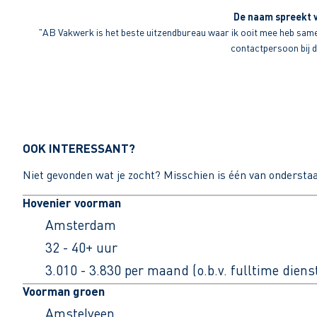
De naam spreekt v
"AB Vakwerk is het beste uitzendbureau waar ik ooit mee heb sameng
contactpersoon bij di
OOK INTERESSANT?
Niet gevonden wat je zocht? Misschien is één van ondersta
Hovenier voorman
Amsterdam
32 - 40+ uur
3.010 - 3.830 per maand (o.b.v. fulltime dien
Voorman groen
Amstelveen