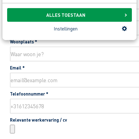
ALLES TOESTAAN
Toevoeging huisnummer
Instellingen
Woonplaats
*
Email
*
Telefoonnummer
*
Relevante werkervaring / cv