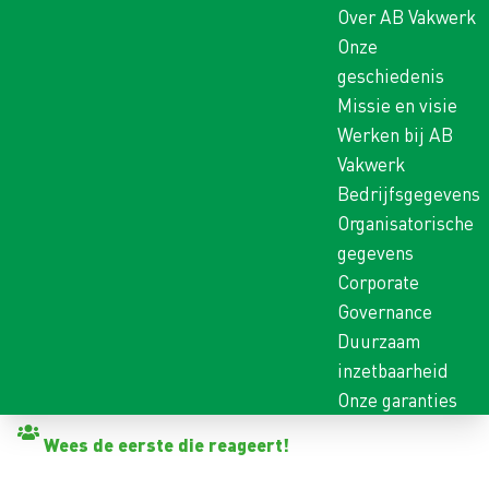
Over AB Vakwerk
Onze
geschiedenis
Missie en visie
Werken bij AB
Vakwerk
Bedrijfsgegevens
Organisatorische
gegevens
Corporate
Governance
Duurzaam
inzetbaarheid
Onze garanties
Terug naar vacatures
Wees de eerste die reageert!
VOORMAN