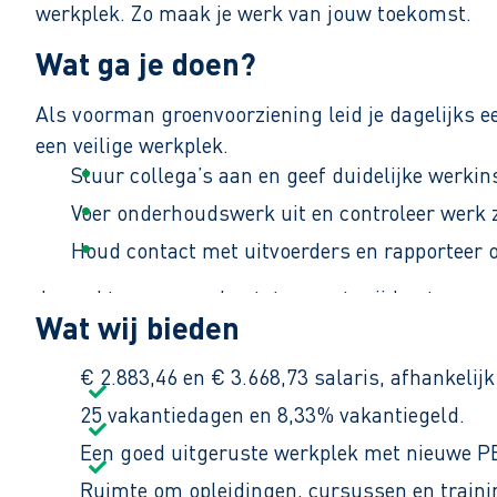
werkplek. Zo maak je werk van jouw toekomst.
Wat ga je doen?
Als voorman groenvoorziening leid je dagelijks e
een veilige werkplek.
Stuur collega’s aan en geef duidelijke werkin
Voer onderhoudswerk uit en controleer werk 
Houd contact met uitvoerders en rapporteer 
Je werkt van maandag tot en met vrijdag tussen 
Wat wij bieden
€ 2.883,46 en € 3.668,73 salaris, afhankelijk
25 vakantiedagen en 8,33% vakantiegeld.
Een goed uitgeruste werkplek met nieuwe P
Ruimte om opleidingen, cursussen en traini