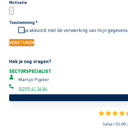
Motivatie
Toestemming
*
Ik ga akkoord met de verwerking van mijn gegevens
VERSTUREN
Heb je nog vragen?
SECTORSPECIALIST
Martijn Pijpker
(0299) 41 34 84
Safaa | 02-08-