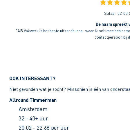
Safaa | 02-08-
De naam spreekt v
"AB Vakwerk is het beste uitzendbureau waar ik ooit mee heb sameng
contactpersoon bij di
OOK INTERESSANT?
Niet gevonden wat je zocht? Misschien is één van ondersta
Allround Timmerman
Amsterdam
32 - 40+ uur
20,02 - 22,68 per uur