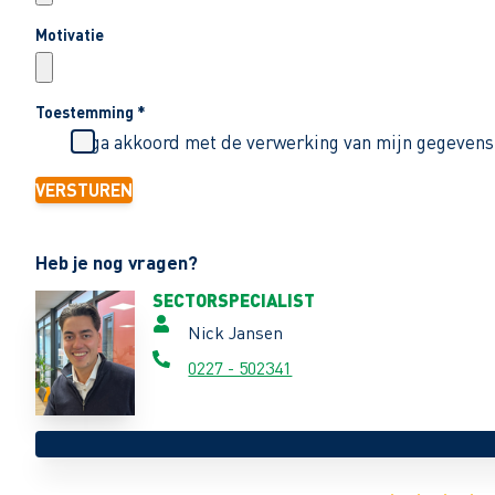
Motivatie
Toestemming
*
Ik ga akkoord met de verwerking van mijn gegevens
VERSTUREN
Heb je nog vragen?
SECTORSPECIALIST
Nick Jansen
0227 - 502341