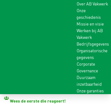
Over AB Vakwerk
Onze
geschiedenis
Missie en visie
Werken bij AB
Vakwerk
Bedrijfsgegevens
Organisatorische
gegevens
Corporate
Governance
Duurzaam
inzetbaarheid
Onze garanties
Terug naar vacatures
Wees de eerste die reageert!
VOORMAN DAKDEKKER