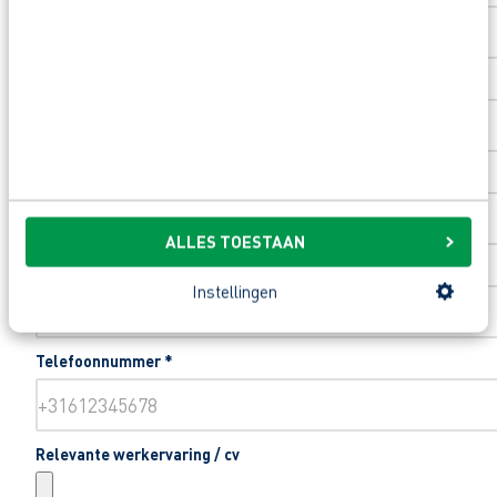
Toevoeging huisnummer
Woonplaats
*
ALLES TOESTAAN
Email
*
Instellingen
Telefoonnummer
*
Relevante werkervaring / cv