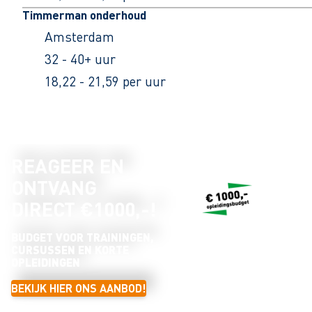
Timmerman onderhoud
Amsterdam
32 - 40+ uur
18,22 - 21,59 per uur
REAGEER EN
ONTVANG
DIRECT €1000,-!
BUDGET VOOR TRAININGEN,
CURSUSSEN EN KORTE
OPLEIDINGEN
BEKIJK HIER ONS AANBOD!