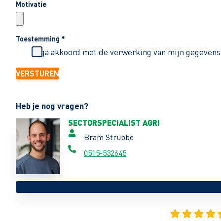
Motivatie
Toestemming
*
Ik ga akkoord met de verwerking van mijn gegevens
VERSTUREN
Heb je nog vragen?
SECTORSPECIALIST AGRI
Bram Strubbe
0515-532645