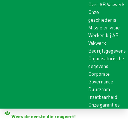
Over AB Vakwerk
Onze
geschiedenis
Missie en visie
Werken bij AB
Vakwerk
Bedrijfsgegevens
Organisatorische
gegevens
Corporate
Governance
Duurzaam
inzetbaarheid
Onze garanties
Terug naar vacatures
Wees de eerste die reageert!
TREKKERCHAUFFEUR