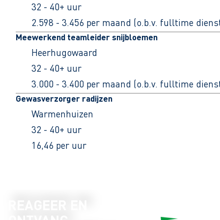
32 - 40+ uur
2.598 - 3.456 per maand (o.b.v. fulltime dien
Meewerkend teamleider snijbloemen
Heerhugowaard
32 - 40+ uur
3.000 - 3.400 per maand (o.b.v. fulltime dien
Gewasverzorger radijzen
Warmenhuizen
32 - 40+ uur
16,46 per uur
REAGEER EN