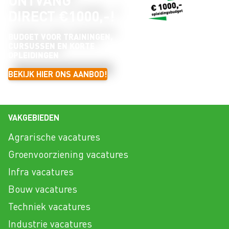
ONTVANG
DIRECT €1000,-!
BUDGET VOOR TRAININGEN,
CURSUSSEN EN KORTE
OPLEIDINGEN
BEKIJK HIER ONS AANBOD!
VAKGEBIEDEN
Agrarische vacatures
Groenvoorziening vacatures
Infra vacatures
Bouw vacatures
Techniek vacatures
Industrie vacatures