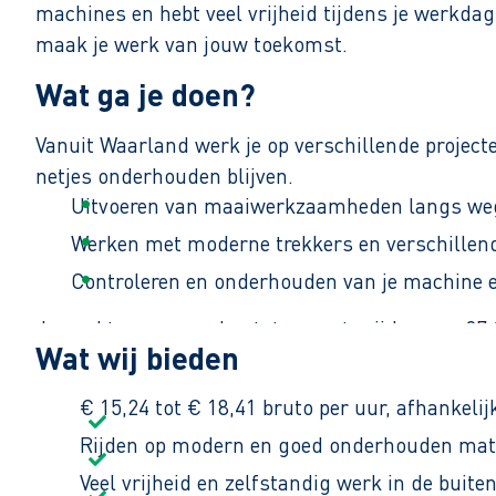
machines en hebt veel vrijheid tijdens je werkdag.
maak je werk van jouw toekomst.
Wat ga je doen?
Vanuit Waarland werk je op verschillende projec
netjes onderhouden blijven.
Uitvoeren van maaiwerkzaamheden langs weg
Werken met moderne trekkers en verschillen
Controleren en onderhouden van je machine e
Je werkt van maandag tot en met vrijdag van 07:00
Wat wij bieden
€ 15,24 tot € 18,41 bruto per uur, afhankelij
Rijden op modern en goed onderhouden mate
Veel vrijheid en zelfstandig werk in de buite