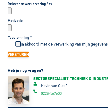
Relevante werkervaring / cv
Motivatie
Toestemming
*
Ik ga akkoord met de verwerking van mijn gegevens
VERSTUREN
Heb je nog vragen?
SECTORSPECIALIST TECHNIEK & INDUSTR
Kevin van Cleef
0228-567600