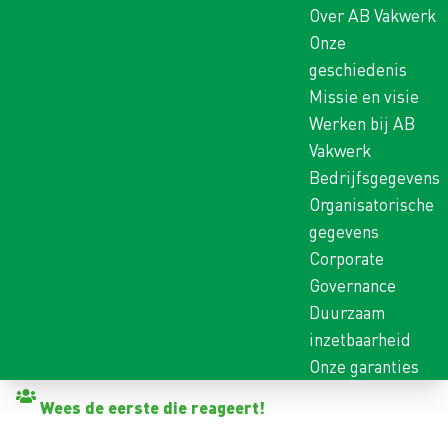
Over AB Vakwerk
Onze
geschiedenis
Missie en visie
Werken bij AB
Vakwerk
Bedrijfsgegevens
Organisatorische
gegevens
Corporate
Governance
Duurzaam
inzetbaarheid
Onze garanties
Terug naar vacatures
Wees de eerste die reageert!
TREKKERCHAUFFEUR