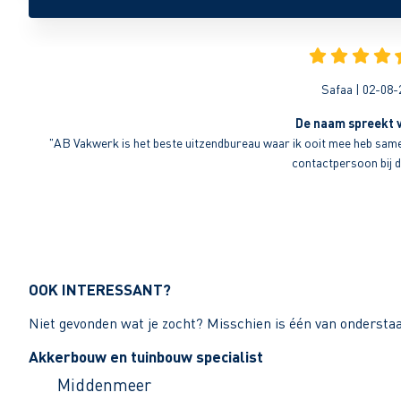
Safaa | 02-08-
De naam spreekt v
"AB Vakwerk is het beste uitzendbureau waar ik ooit mee heb sameng
contactpersoon bij di
OOK INTERESSANT?
Niet gevonden wat je zocht? Misschien is één van ondersta
Akkerbouw en tuinbouw specialist
Middenmeer