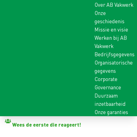
Over AB Vakwerk
Onze
geschiedenis
Missie en visie
Werken bij AB
Vakwerk
Bedrijfsgegevens
Organisatorische
gegevens
Corporate
Governance
Duurzaam
inzetbaarheid
Onze garanties
Terug naar vacatures
Wees de eerste die reageert!
TIMMERMAN BETON