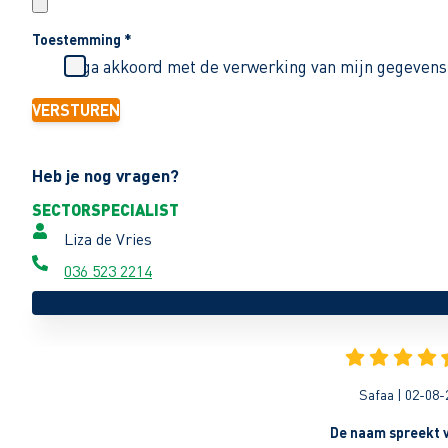
Toestemming
*
Ik ga akkoord met de verwerking van mijn gegevens
VERSTUREN
Heb je nog vragen?
SECTORSPECIALIST
Liza de Vries
036 523 2214
Safaa | 02-08-
De naam spreekt v