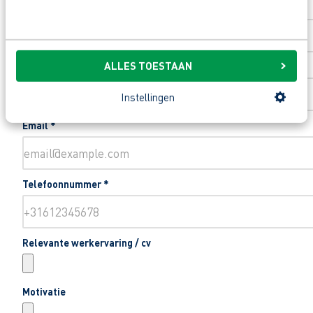
Toevoeging huisnummer
ALLES TOESTAAN
Woonplaats
*
Instellingen
Email
*
Telefoonnummer
*
Relevante werkervaring / cv
Motivatie