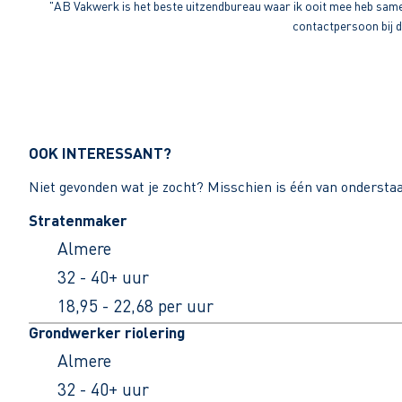
"AB Vakwerk is het beste uitzendbureau waar ik ooit mee heb sameng
contactpersoon bij di
OOK INTERESSANT?
Niet gevonden wat je zocht? Misschien is één van ondersta
Stratenmaker
Almere
32 - 40+ uur
18,95 - 22,68 per uur
Grondwerker riolering
Almere
32 - 40+ uur