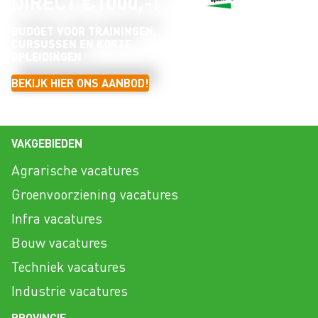
DIRECT €1000,-!
BUDGET VOOR TRAININGEN,
CURSUSSEN EN KORTE
OPLEIDINGEN
BEKIJK HIER ONS AANBOD!
VAKGEBIEDEN
Agrarische vacatures
Groenvoorziening vacatures
Infra vacatures
Bouw vacatures
Techniek vacatures
Industrie vacatures
PROVINCIE