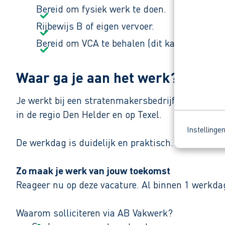
Bereid om fysiek werk te doen.
Rijbewijs B of eigen vervoer.
Bereid om VCA te behalen (dit kan gratis vi
Waar ga je aan het werk?
Je werkt bij een stratenmakersbedrijf dat actief
in de regio Den Helder en op Texel.
Instellinge
De werkdag is duidelijk en praktisch. “Samen wer
Zo maak je werk van jouw toekomst
Reageer nu op deze vacature. Al binnen 1 werkdag 
Waarom solliciteren via AB Vakwerk?