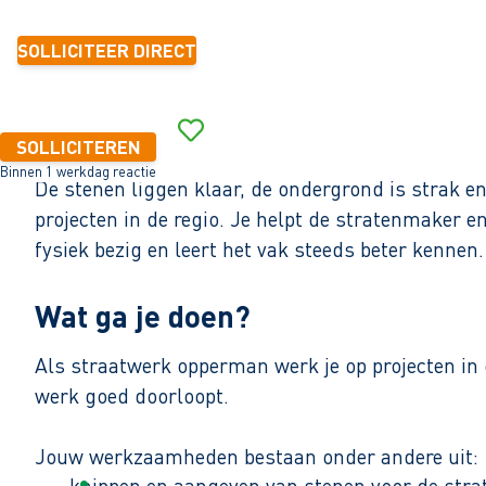
SOLLICITEER DIRECT
SOLLICITEREN
Binnen 1 werkdag reactie
De stenen liggen klaar, de ondergrond is strak e
projecten in de regio. Je helpt de stratenmaker e
fysiek bezig en leert het vak steeds beter kenne
Wat ga je doen?
Als straatwerk opperman werk je op projecten in 
werk goed doorloopt.
Jouw werkzaamheden bestaan onder andere uit:
knippen en aangeven van stenen voor de stra