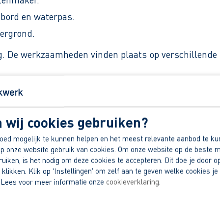
gbord en waterpas.
ergrond.
. De werkzaamheden vinden plaats op verschillende lo
, afhankelijk van ervaring.
 wij cookies gebruiken?
.
oed mogelijk te kunnen helpen en het meest relevante aanbod te ku
p onze website gebruik van cookies. Om onze website op de beste m
iken, is het nodig om deze cookies te accepteren. Dit doe je door op
 klikken. Klik op 'Instellingen' om zelf aan te geven welke cookies je 
dek jouw voordelen.
 Lees voor meer informatie onze
cookieverklaring
.