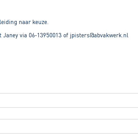
leiding naar keuze.
et Janey via 06-13950013 of jpisters@abvakwerk.nl