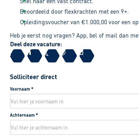
Snel naar een vast contract.
Beoordeeld door flexkrachten met een 9+.
Opleidingsvoucher van €1.000,00 voor een op
Heb je eerst nog vragen? App, bel of mail dan m
Deel deze vacature:
Solliciteer direct
Voornaam
*
Achternaam
*