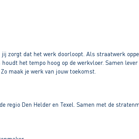
Binnen 1 werkdag reactie
n jij zorgt dat het werk doorloopt. Als straatwerk op
n houdt het tempo hoog op de werkvloer. Samen lever je
n. Zo maak je werk van jouw toekomst.
de regio Den Helder en Texel. Samen met de stratenma
tenmaker.