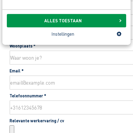
ALLES TOESTAAN
Toevoeging huisnummer
Instellingen
Woonplaats
*
Email
*
Telefoonnummer
*
Relevante werkervaring / cv