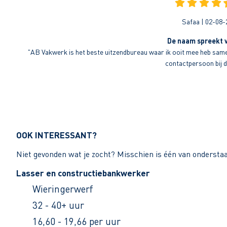
Safaa | 02-08-
De naam spreekt v
"AB Vakwerk is het beste uitzendbureau waar ik ooit mee heb sameng
contactpersoon bij di
OOK INTERESSANT?
Niet gevonden wat je zocht? Misschien is één van ondersta
Lasser en constructiebankwerker
Wieringerwerf
32 - 40+ uur
16,60 - 19,66 per uur