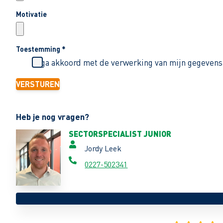
Motivatie
Toestemming
*
Ik ga akkoord met de verwerking van mijn gegevens
VERSTUREN
Heb je nog vragen?
SECTORSPECIALIST JUNIOR
Jordy Leek
0227-502341