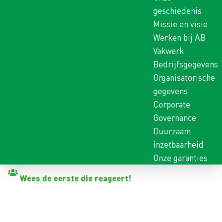
geschiedenis
Missie en visie
Werken bij AB
Vakwerk
Bedrijfsgegevens
Organisatorische
gegevens
Corporate
Governance
Duurzaam
inzetbaarheid
Onze garanties
Terug naar vacatures
Wees de eerste die reageert!
SERVICEMONTEUR
MELKTECHNIEK