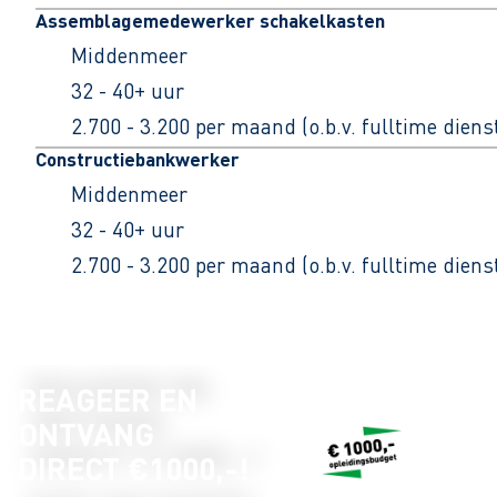
Assemblagemedewerker schakelkasten
Middenmeer
32 - 40+ uur
2.700 - 3.200 per maand (o.b.v. fulltime dien
Constructiebankwerker
Middenmeer
32 - 40+ uur
2.700 - 3.200 per maand (o.b.v. fulltime dien
REAGEER EN
ONTVANG
DIRECT €1000,-!