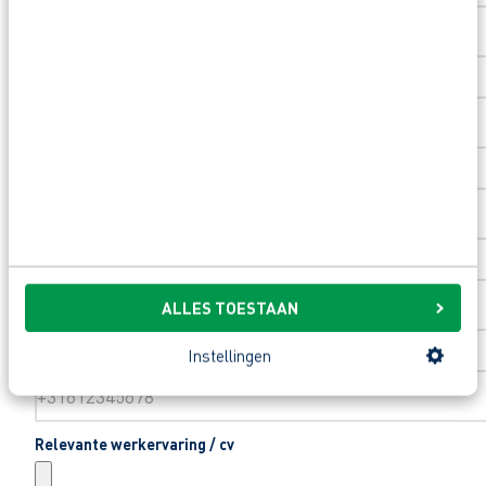
Toevoeging huisnummer
Woonplaats
*
Email
*
ALLES TOESTAAN
Telefoonnummer
*
Instellingen
Relevante werkervaring / cv