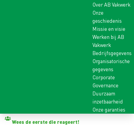
Over AB Vakwerk
Onze
geschiedenis
Missie en visie
Werken bij AB
Vakwerk
Bedrijfsgegevens
Organisatorische
gegevens
Corporate
Governance
Duurzaam
inzetbaarheid
Onze garanties
Terug naar vacatures
Wees de eerste die reageert!
REPAIR WORKER