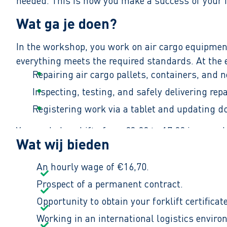
needed. This is how you make a success of your f
Wat ga je doen?
In the workshop, you work on air cargo equipment
everything meets the required standards. At the e
Repairing air cargo pallets, containers, and 
Inspecting, testing, and safely delivering re
Registering work via a tablet and updating 
You work day shifts from 08:00 to 17:00 in a mod
Wat wij bieden
An hourly wage of €16,70.
Prospect of a permanent contract.
Opportunity to obtain your forklift certifica
Working in an international logistics envir