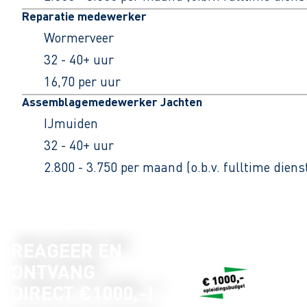
Reparatie medewerker
Wormerveer
32 - 40+ uur
16,70 per uur
Assemblagemedewerker Jachten
IJmuiden
32 - 40+ uur
2.800 - 3.750 per maand (o.b.v. fulltime dien
REAGEER EN
ONTVANG
DIRECT €1000,-!