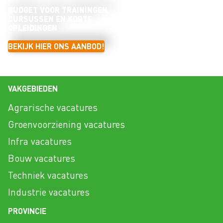
BUDGET VOOR TRAININGEN,
CURSUSSEN EN KORTE
OPLEIDINGEN
BEKIJK HIER ONS AANBOD!
VAKGEBIEDEN
Agrarische vacatures
Groenvoorziening vacatures
Infra vacatures
Bouw vacatures
Techniek vacatures
Industrie vacatures
PROVINCIE