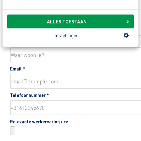
Toevoeging huisnummer
ALLES TOESTAAN
Instellingen
Woonplaats
*
Email
*
Telefoonnummer
*
Relevante werkervaring / cv