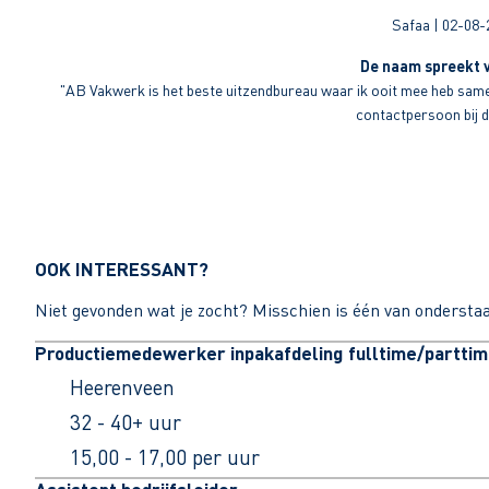
Safaa | 02-08-
De naam spreekt v
"AB Vakwerk is het beste uitzendbureau waar ik ooit mee heb sameng
contactpersoon bij di
OOK INTERESSANT?
Niet gevonden wat je zocht? Misschien is één van ondersta
Productiemedewerker inpakafdeling fulltime/partti
Heerenveen
32 - 40+ uur
15,00 - 17,00 per uur