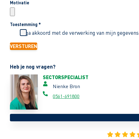
Motivatie
Toestemming
*
Ik ga akkoord met de verwerking van mijn gegevens
VERSTUREN
Heb je nog vragen?
SECTORSPECIALIST
Nienke Bron
0561-691800