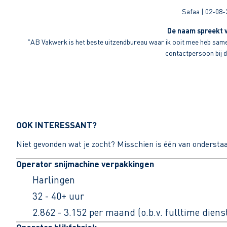
Safaa | 02-08-
De naam spreekt v
"AB Vakwerk is het beste uitzendbureau waar ik ooit mee heb sameng
contactpersoon bij di
OOK INTERESSANT?
Niet gevonden wat je zocht? Misschien is één van ondersta
Operator snijmachine verpakkingen
Harlingen
32 - 40+ uur
2.862 - 3.152 per maand (o.b.v. fulltime dien