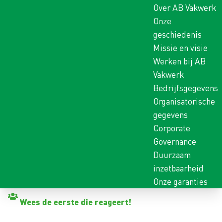
Over AB Vakwerk
Onze
geschiedenis
Missie en visie
Werken bij AB
Vakwerk
Bedrijfsgegevens
Organisatorische
gegevens
Corporate
Governance
Duurzaam
inzetbaarheid
Onze garanties
Terug naar vacatures
Wees de eerste die reageert!
PRODUCTIEMEDEWERKE