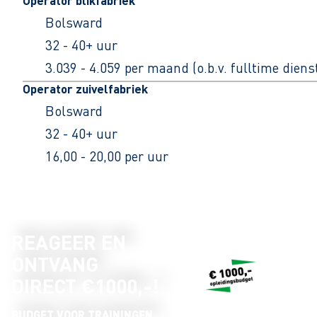
Operator blikfabriek
Bolsward
32 - 40+ uur
3.039 - 4.059 per maand (o.b.v. fulltime dien
Operator zuivelfabriek
Bolsward
32 - 40+ uur
16,00 - 20,00 per uur
REAGEER EN
ONTVANG
DIRECT €1000,-!
BUDGET VOOR TRAININGEN,