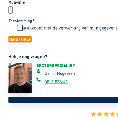
Motivatie
Toestemming
*
Ik ga akkoord met de verwerking van mijn gegevens
VERSTUREN
Heb je nog vragen?
SECTORSPECIALIST
Gerrit Hogeveen
0515-532645