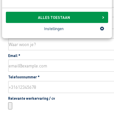
Toevoeging huisnummer
ALLES TOESTAAN
Instellingen
Woonplaats
*
Email
*
Telefoonnummer
*
Relevante werkervaring / cv