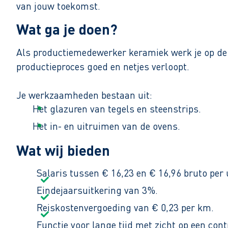
van jouw toekomst.
Wat ga je doen?
Als productiemedewerker keramiek werk je op de 
productieproces goed en netjes verloopt.
Je werkzaamheden bestaan uit:
Het glazuren van tegels en steenstrips.
Het in- en uitruimen van de ovens.
Het controleren van de kwaliteit van de produ
Wat wij bieden
Je werkt van maandag tot en met vrijdag van 07:15
Salaris tussen € 16,23 en € 16,96 bruto per u
Eindejaarsuitkering van 3%.
Reiskostenvergoeding van € 0,23 per km.
Functie voor lange tijd met zicht op een cont