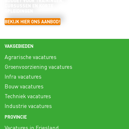
BUDGET VOOR TRAININGEN,
CURSUSSEN EN KORTE
OPLEIDINGEN
BEKIJK HIER ONS AANBOD!
VAKGEBIEDEN
Agrarische vacatures
Groenvoorziening vacatures
Infra vacatures
Bouw vacatures
Techniek vacatures
Industrie vacatures
PROVINCIE
Vacatures in Friesland