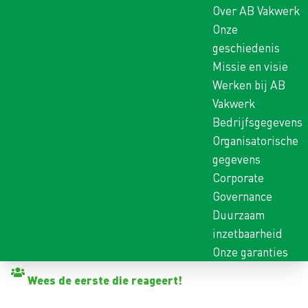
Over AB Vakwerk
Onze
geschiedenis
Missie en visie
Werken bij AB
Vakwerk
Bedrijfsgegevens
Organisatorische
gegevens
Corporate
Governance
Duurzaam
inzetbaarheid
Onze garanties
Terug naar vacatures
Wees de eerste die reageert!
PRODUCTIEMEDEWERKE