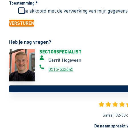
Toestemming
*
Ik ga akkoord met de verwerking van mijn gegevens
VERSTUREN
Heb je nog vragen?
SECTORSPECIALIST
Gerrit Hogeveen
0515-532645
Safaa | 02-08-
De naam spreekt v