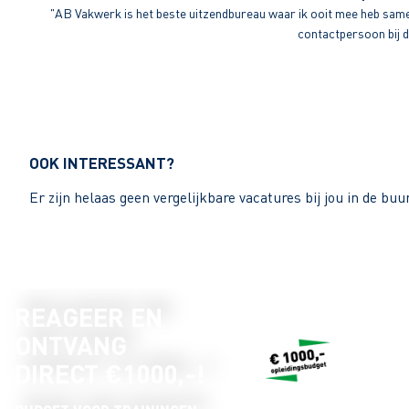
"AB Vakwerk is het beste uitzendbureau waar ik ooit mee heb sameng
contactpersoon bij di
OOK INTERESSANT?
Er zijn helaas geen vergelijkbare vacatures bij jou in de bu
REAGEER EN
ONTVANG
DIRECT €1000,-!