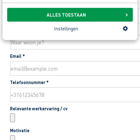
Toevoeging huisnummer
ALLES TOESTAAN
Instellingen
Woonplaats
*
Email
*
Telefoonnummer
*
Relevante werkervaring / cv
Motivatie