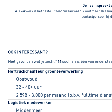
De naam spreekt v
"AB Vakwerk is het beste uitzendbureau waar ik ooit mee heb sameng
contactpersoon bij di
OOK INTERESSANT?
Niet gevonden wat je zocht? Misschien is één van ondersta
Heftruckchauffeur groenteverwerking
Oostwoud
32 - 40+ uur
2.598 - 3.000 per maand (o.b.v. fulltime dien
Logistiek medewerker
Middenmeer