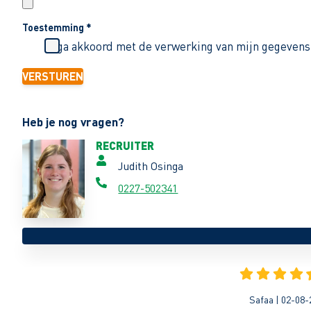
Toestemming
*
Ik ga akkoord met de verwerking van mijn gegevens
VERSTUREN
Heb je nog vragen?
RECRUITER
Judith Osinga
0227-502341
Safaa | 02-08-