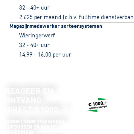
32 - 40+ uur
2.625 per maand (o.b.v. fulltime dienstverban
Magazijnmedewerker sorteersystemen
Wieringerwerf
32 - 40+ uur
14,99 - 16,00 per uur
REAGEER EN
ONTVANG
DIRECT €1000,-!
BUDGET VOOR TRAININGEN,
CURSUSSEN EN KORTE
OPLEIDINGEN