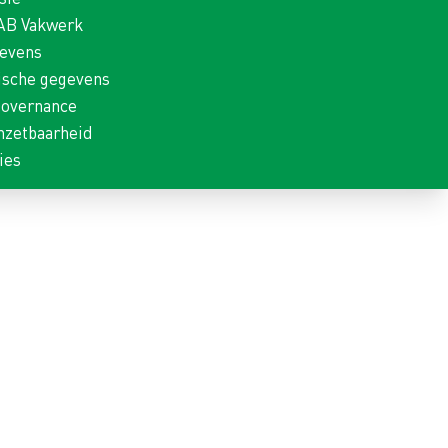
 AB Vakwerk
gevens
ische gegevens
Governance
nzetbaarheid
ies