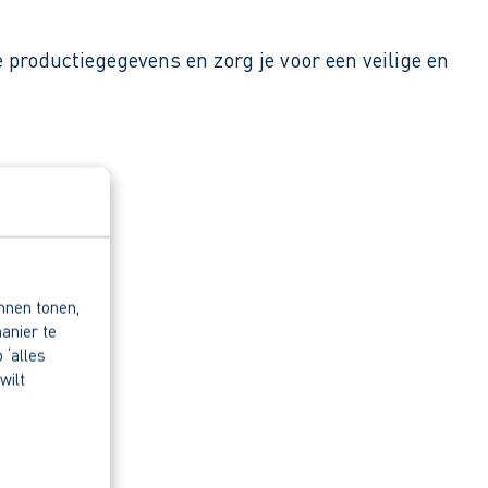
productiegegevens en zorg je voor een veilige en
nnen tonen,
anier te
 ‘alles
wilt