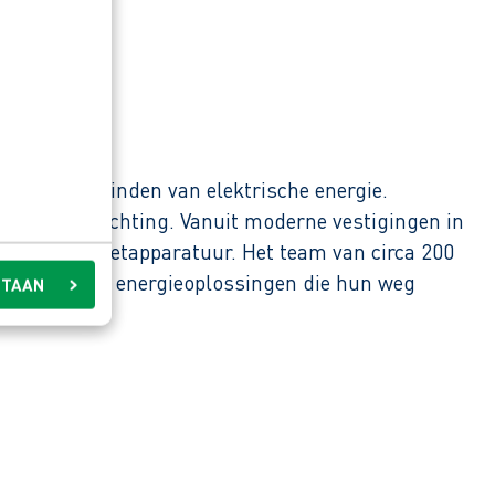
rsen en verbinden van elektrische energie.
enbare verlichting. Vanuit moderne vestigingen in
oren en meetapparatuur. Het team van circa 200
en zij slimme energieoplossingen die hun weg
STAAN