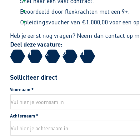
Snel naar een vast contract.
Beoordeeld door flexkrachten met een 9+.
Opleidingsvoucher van €1.000,00 voor een op
Heb je eerst nog vragen? Neem dan contact op m
Deel deze vacature:
Solliciteer direct
Voornaam
*
Achternaam
*