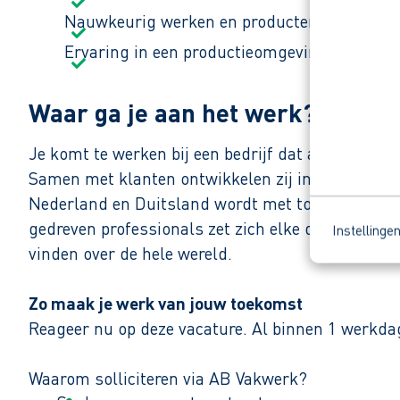
Nauwkeurig werken en producten kunnen mete
Ervaring in een productieomgeving of met h
Waar ga je aan het werk?
Je komt te werken bij een bedrijf dat al meer dan
Samen met klanten ontwikkelen zij innovatieve t
Nederland en Duitsland wordt met toewijding ge
gedreven professionals zet zich elke dag in voor
Instellinge
vinden over de hele wereld.
Zo maak je werk van jouw toekomst
Reageer nu op deze vacature. Al binnen 1 werkdag 
Waarom solliciteren via AB Vakwerk?