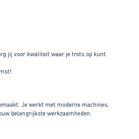
jij voor kwaliteit waar je trots op kunt
omst!
 gemaakt. Je werkt met moderne machines,
n jouw belangrijkste werkzaamheden: