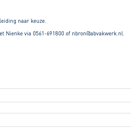
leiding naar keuze.
et Nienke via 0561-691800 of nbron@abvakwerk.nl.