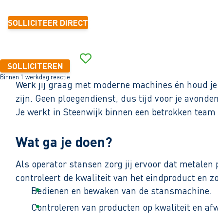
SOLLICITEER DIRECT
SOLLICITEREN
Binnen 1 werkdag reactie
Werk jij graag met moderne machines én houd je v
zijn. Geen ploegendienst, dus tijd voor je avond
Je werkt in Steenwijk binnen een betrokken team
Wat ga je doen?
Als operator stansen zorg jij ervoor dat metal
controleert de kwaliteit van het eindproduct en z
Bedienen en bewaken van de stansmachine.
Controleren van producten op kwaliteit en afw