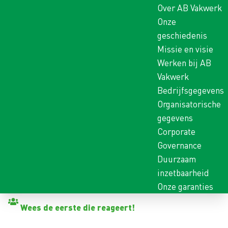
Over AB Vakwerk
Onze
geschiedenis
Missie en visie
Werken bij AB
Vakwerk
Bedrijfsgegevens
Organisatorische
gegevens
Corporate
Governance
Duurzaam
inzetbaarheid
Onze garanties
Terug naar vacatures
Wees de eerste die reageert!
MELKER OCHTEND