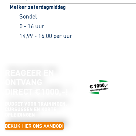
Melker zaterdagmiddag
Sondel
0 - 16 uur
14,99 - 16,00 per uur
REAGEER EN
ONTVANG
DIRECT €1000,-!
BUDGET VOOR TRAININGEN,
CURSUSSEN EN KORTE
OPLEIDINGEN
BEKIJK HIER ONS AANBOD!