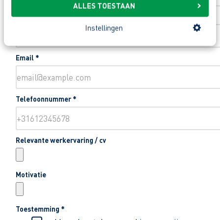
ALLES TOESTAAN
Woonplaats
*
Instellingen
Email
*
Telefoonnummer
*
Relevante werkervaring / cv
Motivatie
Toestemming
*