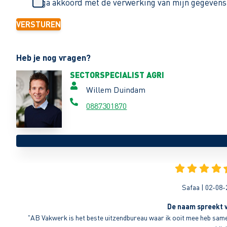
Ik ga akkoord met de verwerking van mijn gegevens
VERSTUREN
Heb je nog vragen?
SECTORSPECIALIST AGRI
Willem Duindam
0887301870
Safaa | 02-08-
De naam spreekt v
"AB Vakwerk is het beste uitzendbureau waar ik ooit mee heb sameng