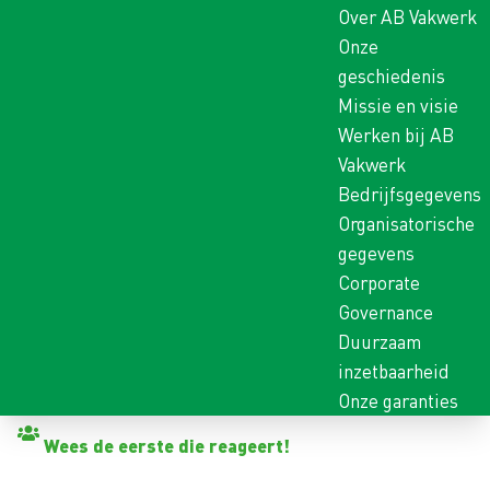
Over AB Vakwerk
Onze
geschiedenis
Missie en visie
Werken bij AB
Vakwerk
Bedrijfsgegevens
Organisatorische
gegevens
Corporate
Governance
Duurzaam
inzetbaarheid
Onze garanties
Terug naar vacatures
Wees de eerste die reageert!
MELKER MIDDAG