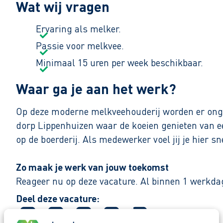
Wat wij vragen
Ervaring als melker.
Passie voor melkvee.
Minimaal 15 uren per week beschikbaar.
Waar ga je aan het werk?
Op deze moderne melkveehouderij worden er ongev
dorp Lippenhuizen waar de koeien genieten van een 
op de boerderij. Als medewerker voel jij je hier sn
Zo maak je werk van jouw toekomst
Reageer nu op deze vacature. Al binnen 1 werkdag 
Deel deze vacature:
Waarom solliciteren via AB Vakwerk?
Snel naar een vast contract.