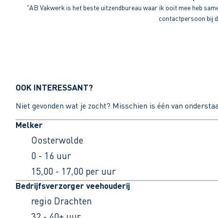
"AB Vakwerk is het beste uitzendbureau waar ik ooit mee heb sameng
contactpersoon bij di
OOK INTERESSANT?
Niet gevonden wat je zocht? Misschien is één van ondersta
Melker
Oosterwolde
0 - 16 uur
15,00 - 17,00 per uur
Bedrijfsverzorger veehouderij
regio Drachten
32 - 40+ uur