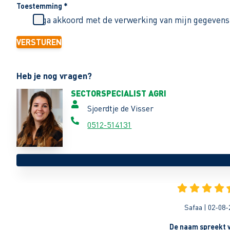
Toestemming
*
Ik ga akkoord met de verwerking van mijn gegevens
VERSTUREN
Heb je nog vragen?
SECTORSPECIALIST AGRI
Sjoerdtje de Visser
0512-514131
Safaa | 02-08-
De naam spreekt v