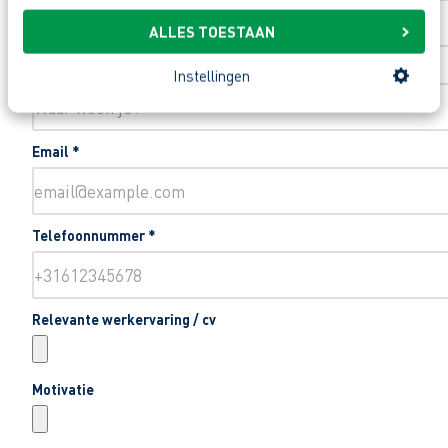
ALLES TOESTAAN
Woonplaats
*
Instellingen
Email
*
Telefoonnummer
*
Relevante werkervaring / cv
Motivatie