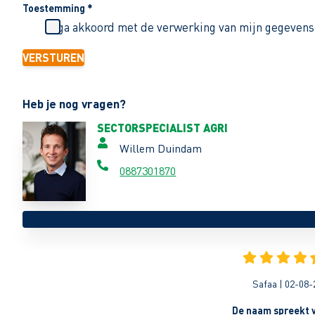
Toestemming
*
Ik ga akkoord met de verwerking van mijn gegevens
VERSTUREN
Heb je nog vragen?
SECTORSPECIALIST AGRI
Willem Duindam
0887301870
Safaa | 02-08-
De naam spreekt v