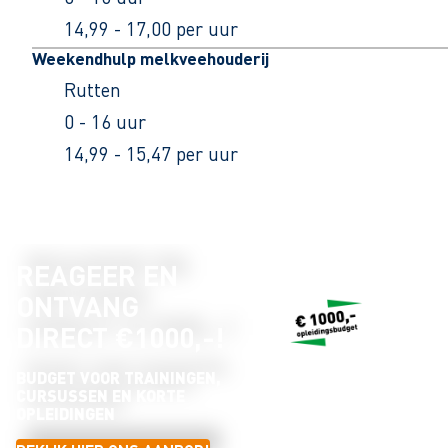
14,99 - 17,00 per uur
Weekendhulp melkveehouderij
Rutten
0 - 16 uur
14,99 - 15,47 per uur
REAGEER EN
ONTVANG
DIRECT €1000,-!
BUDGET VOOR TRAININGEN,
CURSUSSEN EN KORTE
OPLEIDINGEN