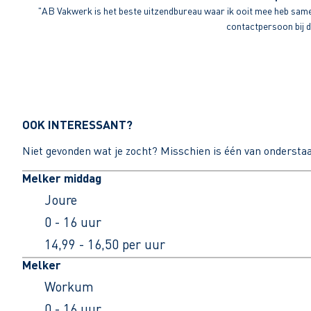
"AB Vakwerk is het beste uitzendbureau waar ik ooit mee heb sameng
contactpersoon bij di
OOK INTERESSANT?
Niet gevonden wat je zocht? Misschien is één van ondersta
Melker middag
Joure
0 - 16 uur
14,99 - 16,50 per uur
Melker
Workum
0 - 16 uur