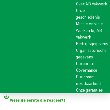
Over AB Vakwerk
Onze
geschiedenis
Missie en visie
Werken bij AB
Vakwerk
Bedrijfsgegevens
Organisatorische
gegevens
Corporate
Governance
Duurzaam
inzetbaarheid
Onze garanties
Terug naar vacatures
Wees de eerste die reageert!
MELKER