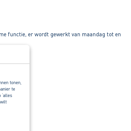
time functie, er wordt gewerkt van maandag tot en
nnen tonen,
anier te
 ‘alles
wilt