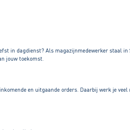
Binnen 1 werkdag reactie
t liefst in dagdienst? Als magazijnmedewerker staal i
van jouw toekomst.
 inkomende en uitgaande orders. Daarbij werk je veel 