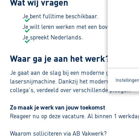
Wat wij vragen
Je bent fulltime beschikbaar.
Je wilt leren werken met een bovenloopkraa
Je spreekt Nederlands.
Waar ga je aan het werk?
Je gaat aan de slag bij een moderne groothandel 
Instellinge
lasersnijmachine. Dankzij het moderne wagenpark
collega's, verdeeld over verschillende ploegen.
Zo maak je werk van jouw toekomst
Reageer nu op deze vacature. Al binnen 1 werkdag 
Waarom solliciteren via AB Vakwerk?