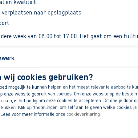
 en kwaliteit.
verplaatsen naar opslagplaats.
port.
ndere week van 08:00 tot 17:00. Het gaat om een full
 wij cookies gebruiken?
uur.
oed mogelijk te kunnen helpen en het meest relevante aanbod te ku
p onze website gebruik van cookies. Om onze website op de beste m
iken, is het nodig om deze cookies te accepteren. Dit doe je door op
 klikken. Klik op 'Instellingen' om zelf aan te geven welke cookies je 
tgever.
 Lees voor meer informatie onze
cookieverklaring
.
dek jouw voordelen!