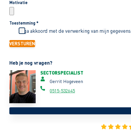
Motivatie
Toestemming
*
Ik ga akkoord met de verwerking van mijn gegevens
VERSTUREN
Heb je nog vragen?
SECTORSPECIALIST
Gerrit Hogeveen
0515-532645