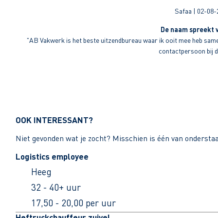
Safaa | 02-08-
De naam spreekt v
"AB Vakwerk is het beste uitzendbureau waar ik ooit mee heb sameng
contactpersoon bij di
OOK INTERESSANT?
Niet gevonden wat je zocht? Misschien is één van ondersta
Logistics employee
Heeg
32 - 40+ uur
17,50 - 20,00 per uur
Heftruckchauffeur zuivel